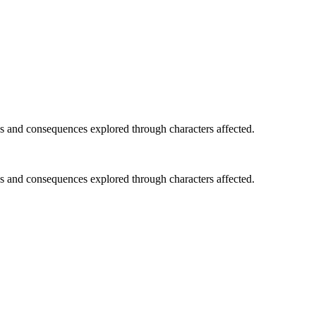
as and consequences explored through characters affected.
as and consequences explored through characters affected.