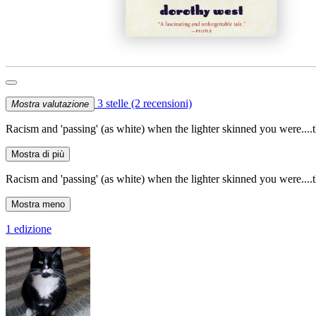
3 stelle
(2 recensioni)
Mostra valutazione
Racism and 'passing' (as white) when the lighter skinned you were....
Mostra di più
Racism and 'passing' (as white) when the lighter skinned you were....
Mostra meno
1 edizione