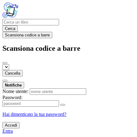
Cerca
Scansiona codice a barre
Scansiona codice a barre
Cancella
Notifiche
Nome utente:
Password:
Hai dimenticato la tua password?
Accedi
Entra