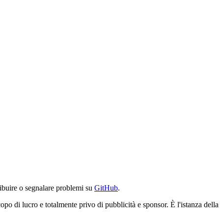
ibuire o segnalare problemi su
GitHub
.
po di lucro e totalmente privo di pubblicità e sponsor. È l'istanza del