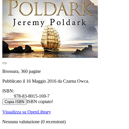
Brossura, 360 pagine
Pubblicato il 16 Maggio 2016 da Czarna Owca.
ISBN:
978-83-8015-169-7
ISBN copiato!
Copia ISBN
Visualizza su OpenLibrary
Nessuna valutazione
(0 recensioni)