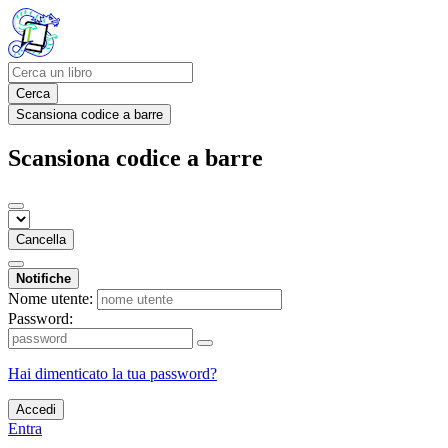
Cerca
Scansiona codice a barre
Scansiona codice a barre
Cancella
Notifiche
Nome utente:
Password:
Hai dimenticato la tua password?
Accedi
Entra