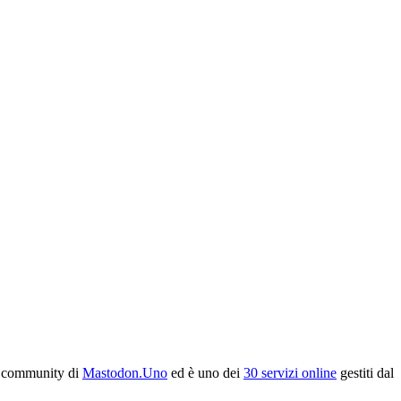
la community di
Mastodon.Uno
ed è uno dei
30 servizi online
gestiti dal