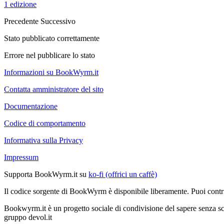
1 edizione
Precedente
Successivo
Stato pubblicato correttamente
Errore nel pubblicare lo stato
Informazioni su BookWyrm.it
Contatta amministratore del sito
Documentazione
Codice di comportamento
Informativa sulla Privacy
Impressum
Supporta BookWyrm.it su
ko-fi (offrici un caffè)
Il codice sorgente di BookWyrm è disponibile liberamente. Puoi contr
Bookwyrm.it è un progetto sociale di condivisione del sapere senza sco
gruppo devol.it