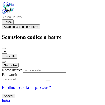
Cerca
Scansiona codice a barre
Scansiona codice a barre
Cancella
Notifiche
Nome utente:
Password:
Hai dimenticato la tua password?
Accedi
Entra