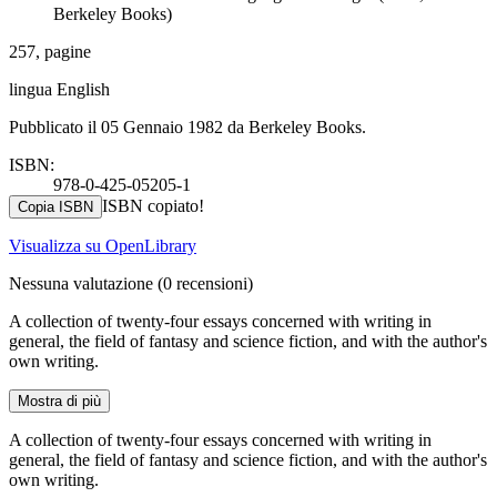
Berkeley Books)
257, pagine
lingua English
Pubblicato il 05 Gennaio 1982 da Berkeley Books.
ISBN:
978-0-425-05205-1
ISBN copiato!
Copia ISBN
Visualizza su OpenLibrary
Nessuna valutazione
(0 recensioni)
A collection of twenty-four essays concerned with writing in
general, the field of fantasy and science fiction, and with the author's
own writing.
Mostra di più
A collection of twenty-four essays concerned with writing in
general, the field of fantasy and science fiction, and with the author's
own writing.