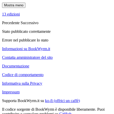
Mostra meno
13 edizioni
Precedente
Successivo
Stato pubblicato correttamente
Errore nel pubblicare lo stato
Informazioni su BookWyrm.it
Contatta amministratore del sito
Documentazione
Codice di comportamento
Informativa sulla Privacy
Impressum
Supporta BookWyrm.it su
ko-fi (offrici un caffè)
Il codice sorgente di BookWyrm è disponibile liberamente. Puoi
contribuire o segnalare problemi su
GitHub
.