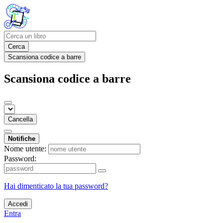
Cerca
Scansiona codice a barre
Scansiona codice a barre
Cancella
Notifiche
Nome utente:
Password:
Hai dimenticato la tua password?
Accedi
Entra