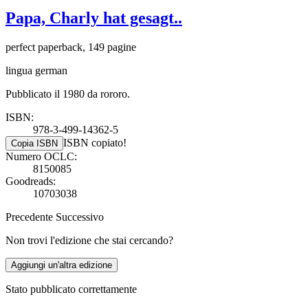
Papa, Charly hat gesagt..
perfect paperback, 149 pagine
lingua german
Pubblicato il 1980 da rororo.
ISBN:
978-3-499-14362-5
ISBN copiato!
Copia ISBN
Numero OCLC:
8150085
Goodreads:
10703038
Precedente
Successivo
Non trovi l'edizione che stai cercando?
Aggiungi un'altra edizione
Stato pubblicato correttamente