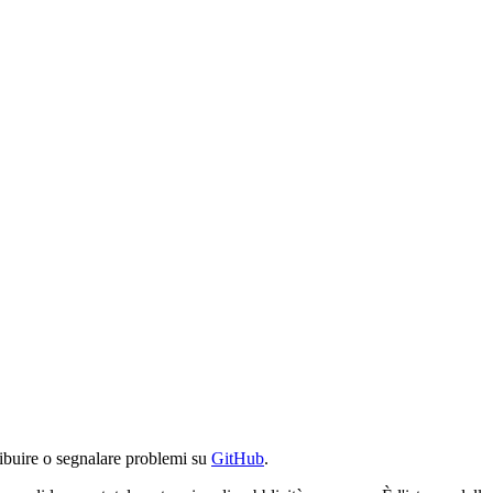
ibuire o segnalare problemi su
GitHub
.