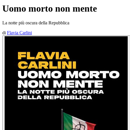
Uomo morto non mente
La notte più oscura della Repubblica
di
Flavia Carlini