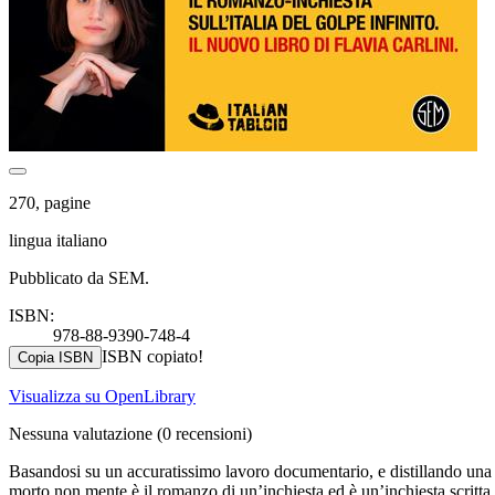
270, pagine
lingua italiano
Pubblicato da SEM.
ISBN:
978-88-9390-748-4
ISBN copiato!
Copia ISBN
Visualizza su OpenLibrary
Nessuna valutazione
(0 recensioni)
Basandosi su un accuratissimo lavoro documentario, e distillando una p
morto non mente è il romanzo di un’inchiesta ed è un’inchiesta scrit