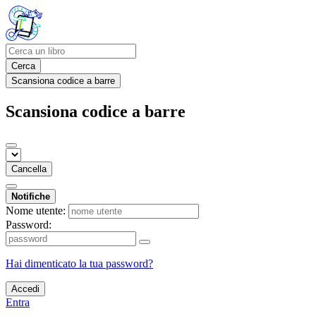
Cerca
Scansiona codice a barre
Scansiona codice a barre
Cancella
Notifiche
Nome utente:
Password:
Hai dimenticato la tua password?
Accedi
Entra