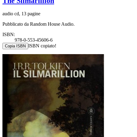
The Silmarillion
audio cd, 13 pagine
Pubblicato da Random House Audio.
ISBN:
978-0-553-45606-6
ISBN copiato!
Copia ISBN