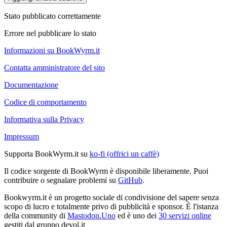
Stato pubblicato correttamente
Errore nel pubblicare lo stato
Informazioni su BookWyrm.it
Contatta amministratore del sito
Documentazione
Codice di comportamento
Informativa sulla Privacy
Impressum
Supporta BookWyrm.it su
ko-fi (offrici un caffè)
Il codice sorgente di BookWyrm è disponibile liberamente. Puoi
contribuire o segnalare problemi su
GitHub
.
Bookwyrm.it è un progetto sociale di condivisione del sapere senza
scopo di lucro e totalmente privo di pubblicità e sponsor. È l'istanza
della community di
Mastodon.Uno
ed è uno dei
30 servizi online
gestiti dal gruppo devol.it