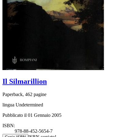
Il Silmarillion
Paperback, 462 pagine
lingua Undetermined
Pubblicato il 01 Gennaio 2005
ISBN:
978-88-452-5654-7
ISBN copiato!