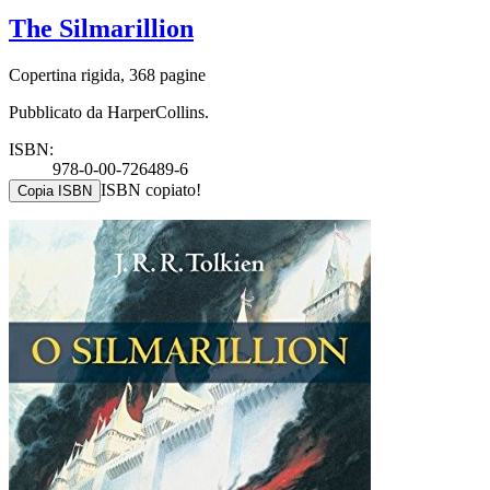
The Silmarillion
Copertina rigida, 368 pagine
Pubblicato da HarperCollins.
ISBN:
978-0-00-726489-6
ISBN copiato!
Copia ISBN