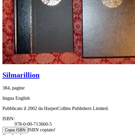
Silmarillion
384, pagine
lingua English
Pubblicato il 2002 da HarperCollins Publishers Limited.
ISBN:
978-0-00-713660-5
ISBN copiato!
Copia ISBN