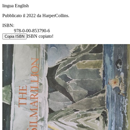
lingua English
Pubblicato il 2022 da HarperCollins.
ISBN:
978-0-00-853790-6
ISBN copiato!
Copia ISBN