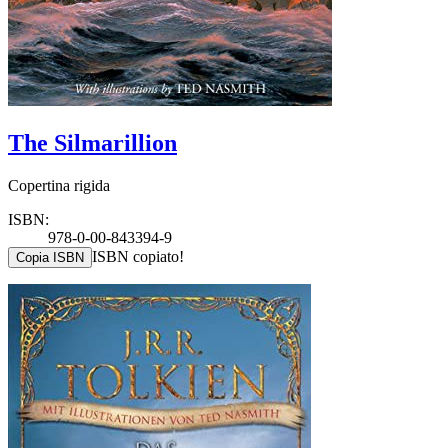
The Silmarillion
Copertina rigida
ISBN:
978-0-00-843394-9
ISBN copiato!
Copia ISBN