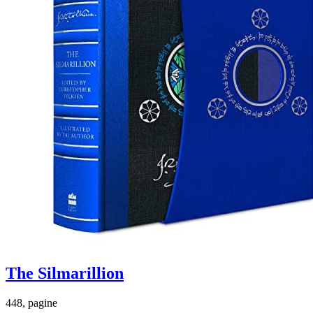
The Silmarillion
448, pagine