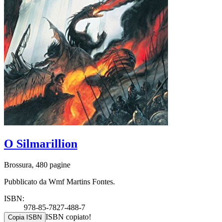
O Silmarillion
Brossura, 480 pagine
Pubblicato da Wmf Martins Fontes.
ISBN:
978-85-7827-488-7
ISBN copiato!
Copia ISBN