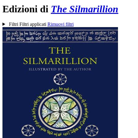
Edizioni di
The Silmarillion
Filtri
Filtri applicati
Rimuovi filtri