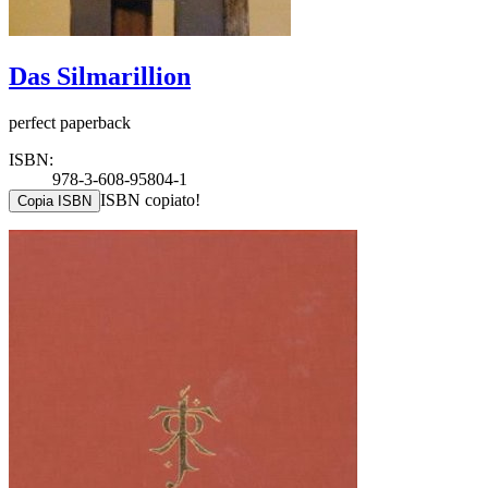
Das Silmarillion
perfect paperback
ISBN:
978-3-608-95804-1
ISBN copiato!
Copia ISBN