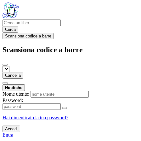
Cerca
Scansiona codice a barre
Scansiona codice a barre
Cancella
Notifiche
Nome utente:
Password:
Hai dimenticato la tua password?
Accedi
Entra