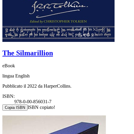
The Silmarillion
eBook
lingua English
Pubblicato il 2022 da HarperCollins.
ISBN:
978-0-00-856031-7
ISBN copiato!
Copia ISBN