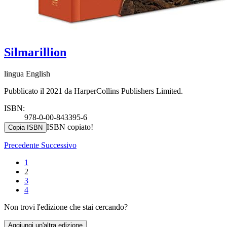
Silmarillion
lingua English
Pubblicato il 2021 da HarperCollins Publishers Limited.
ISBN:
978-0-00-843395-6
ISBN copiato!
Copia ISBN
Precedente
Successivo
1
2
3
4
Non trovi l'edizione che stai cercando?
Aggiungi un'altra edizione