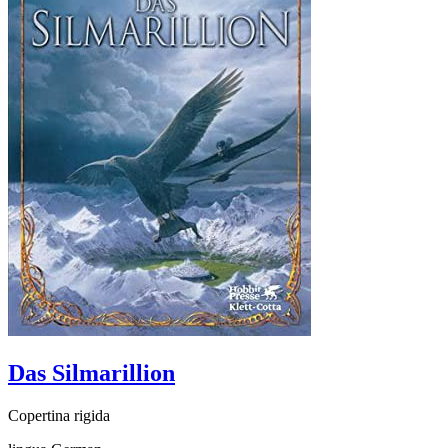
Das Silmarillion
Copertina rigida