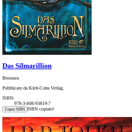
Das Silmarillion
Brossura
Pubblicato da Klett-Cotta Verlag.
ISBN:
978-3-608-93819-7
ISBN copiato!
Copia ISBN