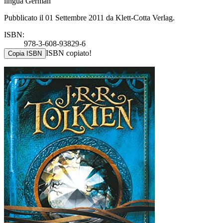
lingua German
Pubblicato il 01 Settembre 2011 da Klett-Cotta Verlag.
ISBN:
978-3-608-93829-6
ISBN copiato!
Copia ISBN