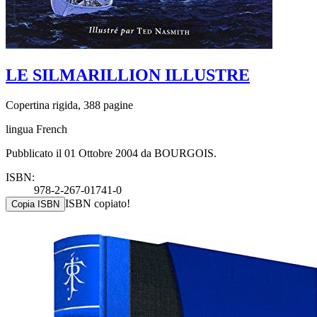
LE SILMARILLION ILLUSTRE
Copertina rigida, 388 pagine
lingua French
Pubblicato il 01 Ottobre 2004 da BOURGOIS.
ISBN:
978-2-267-01741-0
ISBN copiato!
Copia ISBN