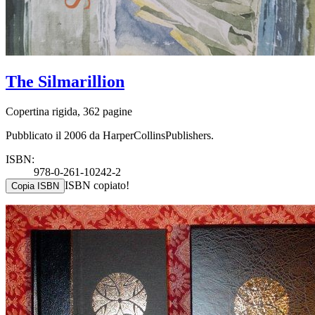
The Silmarillion
Copertina rigida, 362 pagine
Pubblicato il 2006 da HarperCollinsPublishers.
ISBN:
978-0-261-10242-2
ISBN copiato!
Copia ISBN