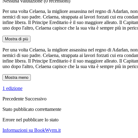
Nessuna valutazione
(0 recensioni)
Per una volta Celaena, la migliore assassina nel regno di Adarlan, non 
nemici di suo padre. Celaena, strappata ai lavori forzati cui era condan
infine libera. Il Principe Ereditario è il suo maggiore alleato. Il Capi
uno dopo l'altro, Celaena capisce che la sua vita è sempre più in perico
Mostra di più
Per una volta Celaena, la migliore assassina nel regno di Adarlan, non 
nemici di suo padre. Celaena, strappata ai lavori forzati cui era condan
infine libera. Il Principe Ereditario è il suo maggiore alleato. Il Capi
uno dopo l'altro, Celaena capisce che la sua vita è sempre più in perico
Mostra meno
1 edizione
Precedente
Successivo
Stato pubblicato correttamente
Errore nel pubblicare lo stato
Informazioni su BookWyrm.it