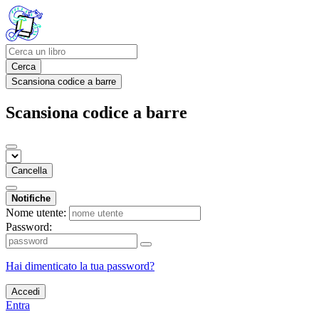
Cerca
Scansiona codice a barre
Scansiona codice a barre
Cancella
Notifiche
Nome utente:
Password:
Hai dimenticato la tua password?
Accedi
Entra