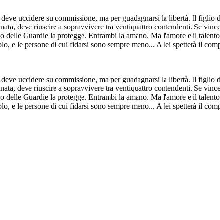
deve uccidere su commissione, ma per guadagnarsi la libertà. Il figlio d
nata, deve riuscire a sopravvivere tra ventiquattro contendenti. Se vincer
tano delle Guardie la protegge. Entrambi la amano. Ma l'amore e il talent
lo, e le persone di cui fidarsi sono sempre meno... A lei spetterà il com
deve uccidere su commissione, ma per guadagnarsi la libertà. Il figlio d
nata, deve riuscire a sopravvivere tra ventiquattro contendenti. Se vincer
tano delle Guardie la protegge. Entrambi la amano. Ma l'amore e il talent
lo, e le persone di cui fidarsi sono sempre meno... A lei spetterà il com