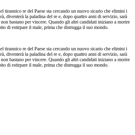
el tirannico re del Paese sta cercando un nuovo sicario che elimini i
à, diventerà la paladina del re e, dopo quattro anni di servizio, sarà
o non bastano per vincere. Quando gli altri candidati iniziano a morire
pito di estirpare il male, prima che distrugga il suo mondo.
el tirannico re del Paese sta cercando un nuovo sicario che elimini i
à, diventerà la paladina del re e, dopo quattro anni di servizio, sarà
o non bastano per vincere. Quando gli altri candidati iniziano a morire
pito di estirpare il male, prima che distrugga il suo mondo.