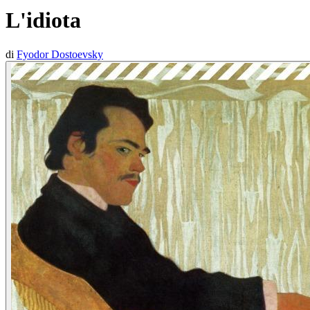
L'idiota
di
Fyodor Dostoevsky