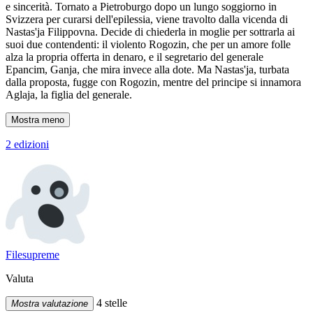
e sincerità. Tornato a Pietroburgo dopo un lungo soggiorno in
Svizzera per curarsi dell'epilessia, viene travolto dalla vicenda di
Nastas'ja Filippovna. Decide di chiederla in moglie per sottrarla ai
suoi due contendenti: il violento Rogozin, che per un amore folle
alza la propria offerta in denaro, e il segretario del generale
Epancim, Ganja, che mira invece alla dote. Ma Nastas'ja, turbata
dalla proposta, fugge con Rogozin, mentre del principe si innamora
Aglaja, la figlia del generale.
Mostra meno
2 edizioni
Filesupreme
Valuta
4 stelle
Mostra valutazione