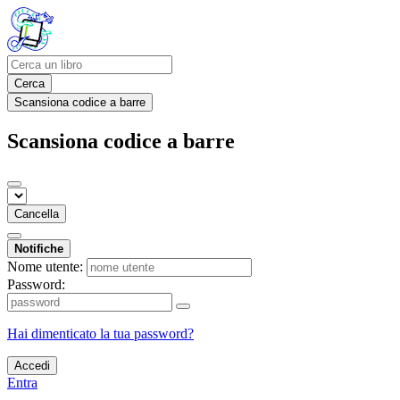
Cerca
Scansiona codice a barre
Scansiona codice a barre
Cancella
Notifiche
Nome utente:
Password:
Hai dimenticato la tua password?
Accedi
Entra