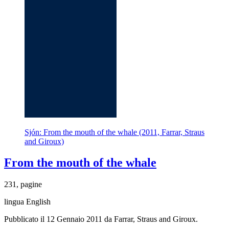
Sjón: From the mouth of the whale (2011, Farrar, Straus
and Giroux)
From the mouth of the whale
231, pagine
lingua English
Pubblicato il 12 Gennaio 2011 da Farrar, Straus and Giroux.