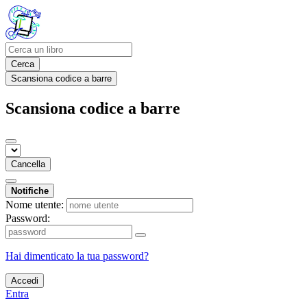
Cerca
Scansiona codice a barre
Scansiona codice a barre
Cancella
Notifiche
Nome utente:
Password:
Hai dimenticato la tua password?
Accedi
Entra