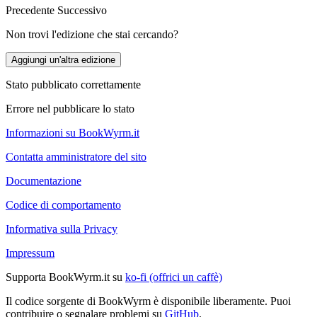
Precedente
Successivo
Non trovi l'edizione che stai cercando?
Aggiungi un'altra edizione
Stato pubblicato correttamente
Errore nel pubblicare lo stato
Informazioni su BookWyrm.it
Contatta amministratore del sito
Documentazione
Codice di comportamento
Informativa sulla Privacy
Impressum
Supporta BookWyrm.it su
ko-fi (offrici un caffè)
Il codice sorgente di BookWyrm è disponibile liberamente. Puoi
contribuire o segnalare problemi su
GitHub
.