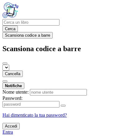
Cerca
Scansiona codice a barre
Scansiona codice a barre
Cancella
Notifiche
Nome utente:
Password:
Hai dimenticato la tua password?
Accedi
Entra