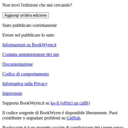
Non trovi l'edizione che stai cercando?
Aggiungi un'altra edizione
Stato pubblicato correttamente
Errore nel pubblicare lo stato
Informazioni su BookWyrm.it
Contatta amministratore del sito
Documentazione
Codice di comportamento
Informativa sulla Privacy
Impressum
Supporta BookWyrm.it su
ko-fi (offrici un caffè)
Il codice sorgente di BookWyrm è disponibile liberamente. Puoi
contribuire o segnalare problemi su
GitHub
.
Bookwyrm.it è un progetto sociale di condivisione del sapere senza