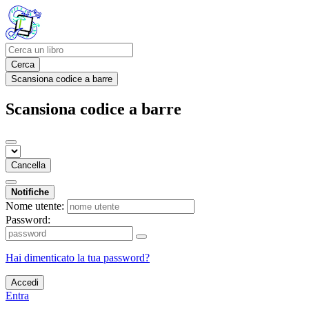
Cerca
Scansiona codice a barre
Scansiona codice a barre
Cancella
Notifiche
Nome utente:
Password:
Hai dimenticato la tua password?
Accedi
Entra