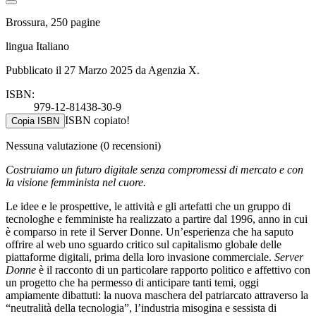
Brossura, 250 pagine
lingua Italiano
Pubblicato il 27 Marzo 2025 da Agenzia X.
ISBN:
979-12-81438-30-9
ISBN copiato!
Copia ISBN
Nessuna valutazione
(0 recensioni)
Costruiamo un futuro digitale senza compromessi di mercato e con
la visione femminista nel cuore.
Le idee e le prospettive, le attività e gli artefatti che un gruppo di
tecnologhe e femministe ha realizzato a partire dal 1996, anno in cui
è comparso in rete il Server Donne. Un’esperienza che ha saputo
offrire al web uno sguardo critico sul capitalismo globale delle
piattaforme digitali, prima della loro invasione commerciale.
Server
Donne
è il racconto di un particolare rapporto politico e affettivo con
un progetto che ha permesso di anticipare tanti temi, oggi
ampiamente dibattuti: la nuova maschera del patriarcato attraverso la
“neutralità della tecnologia”, l’industria misogina e sessista di