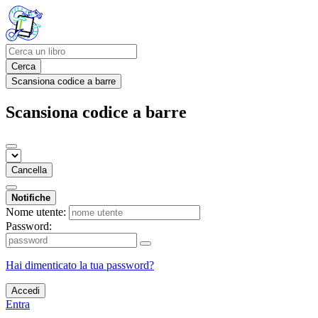
Cerca
Scansiona codice a barre
Scansiona codice a barre
Cancella
Notifiche
Nome utente:
Password:
Hai dimenticato la tua password?
Accedi
Entra