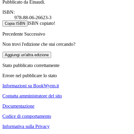
Pubblicato da Einaudi.
ISBN:
978-88-06-26623-3
ISBN copiato!
Copia ISBN
Precedente
Successivo
Non trovi l'edizione che stai cercando?
Aggiungi un'altra edizione
Stato pubblicato correttamente
Errore nel pubblicare lo stato
Informazioni su BookWyrm.it
Contatta amministratore del sito
Documentazione
Codice di comportamento
Informativa sulla Privacy