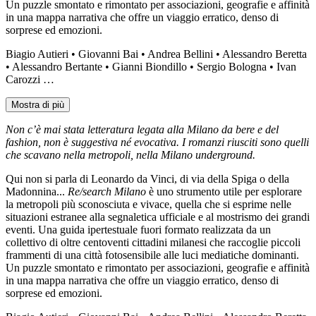
Un puzzle smontato e rimontato per associazioni, geografie e affinità
in una mappa narrativa che offre un viaggio erratico, denso di
sorprese ed emozioni.
Biagio Autieri • Giovanni Bai • Andrea Bellini • Alessandro Beretta
• Alessandro Bertante • Gianni Biondillo • Sergio Bologna • Ivan
Carozzi …
Mostra di più
Non c’è mai stata letteratura legata alla Milano da bere e del
fashion, non è suggestiva né evocativa. I romanzi riusciti sono quelli
che scavano nella metropoli, nella Milano underground.
Qui non si parla di Leonardo da Vinci, di via della Spiga o della
Madonnina...
Re/search Milano
è uno strumento utile per esplorare
la metropoli più sconosciuta e vivace, quella che si esprime nelle
situazioni estranee alla segnaletica ufficiale e al mostrismo dei grandi
eventi. Una guida ipertestuale fuori formato realizzata da un
collettivo di oltre centoventi cittadini milanesi che raccoglie piccoli
frammenti di una città fotosensibile alle luci mediatiche dominanti.
Un puzzle smontato e rimontato per associazioni, geografie e affinità
in una mappa narrativa che offre un viaggio erratico, denso di
sorprese ed emozioni.