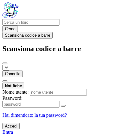
Cerca
Scansiona codice a barre
Scansiona codice a barre
Cancella
Notifiche
Nome utente:
Password:
Hai dimenticato la tua password?
Accedi
Entra