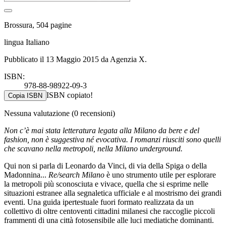
Brossura, 504 pagine
lingua Italiano
Pubblicato il 13 Maggio 2015 da Agenzia X.
ISBN:
978-88-98922-09-3
ISBN copiato!
Copia ISBN
Nessuna valutazione
(0 recensioni)
Non c’è mai stata letteratura legata alla Milano da bere e del
fashion, non è suggestiva né evocativa. I romanzi riusciti sono quelli
che scavano nella metropoli, nella Milano underground.
Qui non si parla di Leonardo da Vinci, di via della Spiga o della
Madonnina...
Re/search Milano
è uno strumento utile per esplorare
la metropoli più sconosciuta e vivace, quella che si esprime nelle
situazioni estranee alla segnaletica ufficiale e al mostrismo dei grandi
eventi. Una guida ipertestuale fuori formato realizzata da un
collettivo di oltre centoventi cittadini milanesi che raccoglie piccoli
frammenti di una città fotosensibile alle luci mediatiche dominanti.