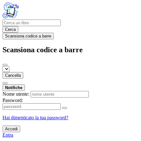
Cerca
Scansiona codice a barre
Scansiona codice a barre
Cancella
Notifiche
Nome utente:
Password:
Hai dimenticato la tua password?
Accedi
Entra