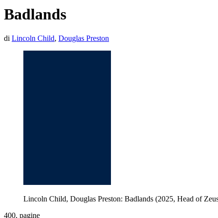
Badlands
di
Lincoln Child
,
Douglas Preston
Lincoln Child, Douglas Preston: Badlands (2025, Head of Zeu
400, pagine