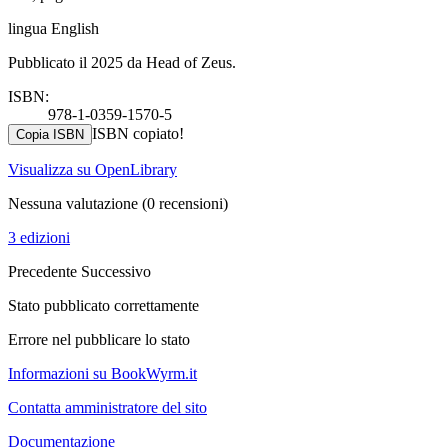
lingua English
Pubblicato il 2025 da Head of Zeus.
ISBN:
978-1-0359-1570-5
ISBN copiato!
Copia ISBN
Visualizza su OpenLibrary
Nessuna valutazione
(0 recensioni)
3 edizioni
Precedente
Successivo
Stato pubblicato correttamente
Errore nel pubblicare lo stato
Informazioni su BookWyrm.it
Contatta amministratore del sito
Documentazione