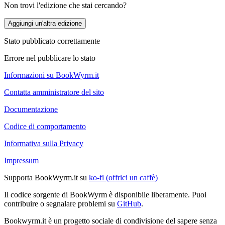
Non trovi l'edizione che stai cercando?
Aggiungi un'altra edizione
Stato pubblicato correttamente
Errore nel pubblicare lo stato
Informazioni su BookWyrm.it
Contatta amministratore del sito
Documentazione
Codice di comportamento
Informativa sulla Privacy
Impressum
Supporta BookWyrm.it su
ko-fi (offrici un caffè)
Il codice sorgente di BookWyrm è disponibile liberamente. Puoi
contribuire o segnalare problemi su
GitHub
.
Bookwyrm.it è un progetto sociale di condivisione del sapere senza