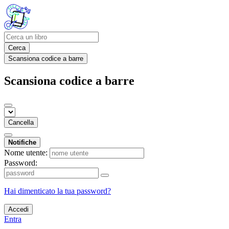
Cerca
Scansiona codice a barre
Scansiona codice a barre
Cancella
Notifiche
Nome utente:
Password:
Hai dimenticato la tua password?
Accedi
Entra