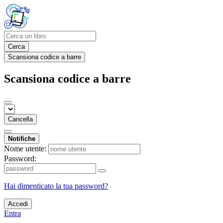
Cerca
Scansiona codice a barre
Scansiona codice a barre
Cancella
Notifiche
Nome utente:
Password:
Hai dimenticato la tua password?
Accedi
Entra