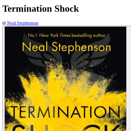
Termination Shock
di
Neal Stephenson