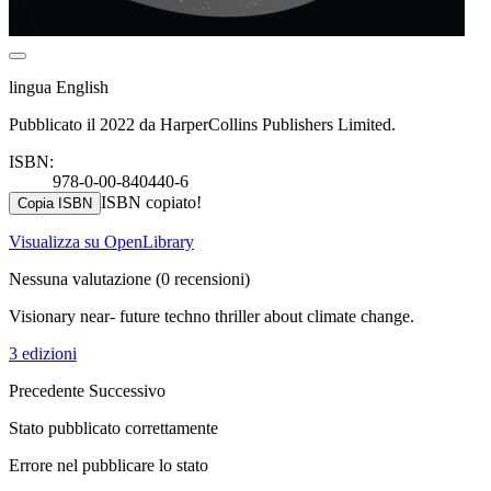
lingua English
Pubblicato il 2022 da HarperCollins Publishers Limited.
ISBN:
978-0-00-840440-6
ISBN copiato!
Copia ISBN
Visualizza su OpenLibrary
Nessuna valutazione
(0 recensioni)
Visionary near- future techno thriller about climate change.
3 edizioni
Precedente
Successivo
Stato pubblicato correttamente
Errore nel pubblicare lo stato