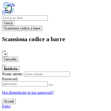
Cerca
Scansiona codice a barre
Scansiona codice a barre
Cancella
Notifiche
Nome utente:
Password:
Hai dimenticato la tua password?
Accedi
Entra