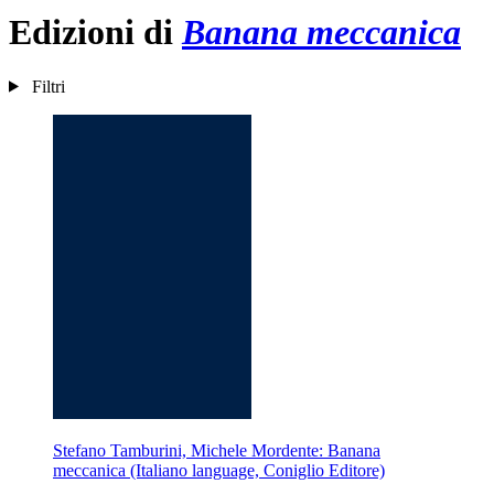
Edizioni di
Banana meccanica
Filtri
Stefano Tamburini, Michele Mordente: Banana
meccanica (Italiano language, Coniglio Editore)