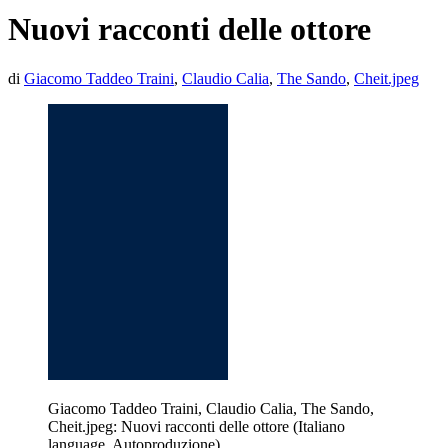
Nuovi racconti delle ottore
di
Giacomo Taddeo Traini
,
Claudio Calia
,
The Sando
,
Cheit.jpeg
Giacomo Taddeo Traini, Claudio Calia, The Sando,
Cheit.jpeg: Nuovi racconti delle ottore (Italiano
language, Autoproduzione)