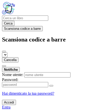
Cerca
Scansiona codice a barre
Scansiona codice a barre
Cancella
Notifiche
Nome utente:
Password:
Hai dimenticato la tua password?
Accedi
Entra