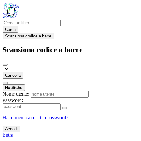
Cerca
Scansiona codice a barre
Scansiona codice a barre
Cancella
Notifiche
Nome utente:
Password:
Hai dimenticato la tua password?
Accedi
Entra