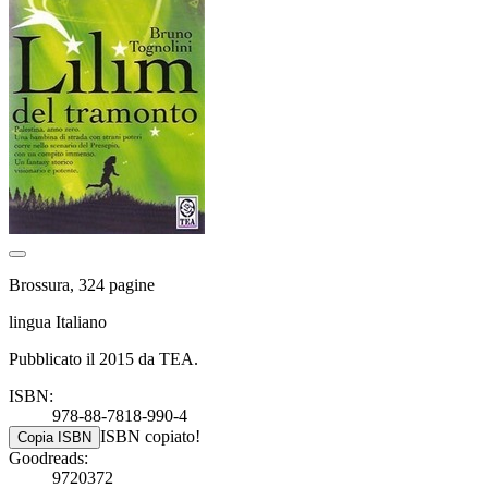
Brossura, 324 pagine
lingua Italiano
Pubblicato il 2015 da TEA.
ISBN:
978-88-7818-990-4
ISBN copiato!
Copia ISBN
Goodreads:
9720372