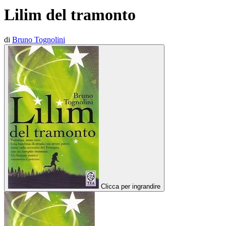
Lilim del tramonto
di
Bruno Tognolini
Clicca per ingrandire