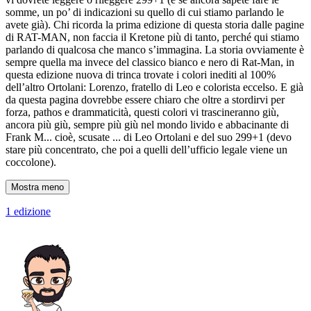
somme, un po’ di indicazioni su quello di cui stiamo parlando le
avete già). Chi ricorda la prima edizione di questa storia dalle pagine
di RAT-MAN, non faccia il Kretone più di tanto, perché qui stiamo
parlando di qualcosa che manco s’immagina. La storia ovviamente è
sempre quella ma invece del classico bianco e nero di Rat-Man, in
questa edizione nuova di trinca trovate i colori inediti al 100%
dell’altro Ortolani: Lorenzo, fratello di Leo e colorista eccelso. E già
da questa pagina dovrebbe essere chiaro che oltre a stordirvi per
forza, pathos e drammaticità, questi colori vi trascineranno giù,
ancora più giù, sempre più giù nel mondo livido e abbacinante di
Frank M... cioè, scusate ... di Leo Ortolani e del suo 299+1 (devo
stare più concentrato, che poi a quelli dell’ufficio legale viene un
coccolone).
Mostra meno
1 edizione