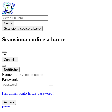
Cerca
Scansiona codice a barre
Scansiona codice a barre
Cancella
Notifiche
Nome utente:
Password:
Hai dimenticato la tua password?
Accedi
Entra