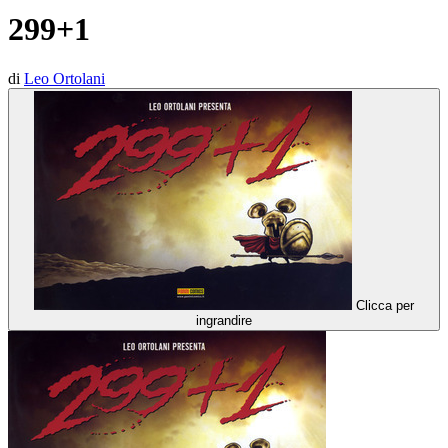
299+1
di
Leo Ortolani
Clicca per
ingrandire