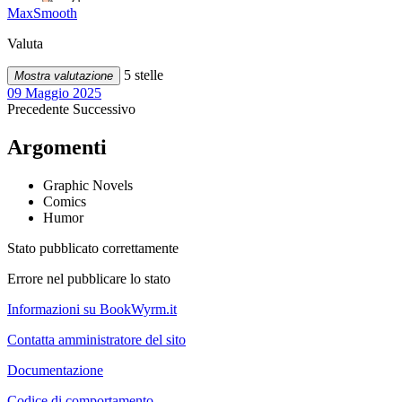
MaxSmooth
Valuta
5 stelle
Mostra valutazione
09 Maggio 2025
Precedente
Successivo
Argomenti
Graphic Novels
Comics
Humor
Stato pubblicato correttamente
Errore nel pubblicare lo stato
Informazioni su BookWyrm.it
Contatta amministratore del sito
Documentazione
Codice di comportamento