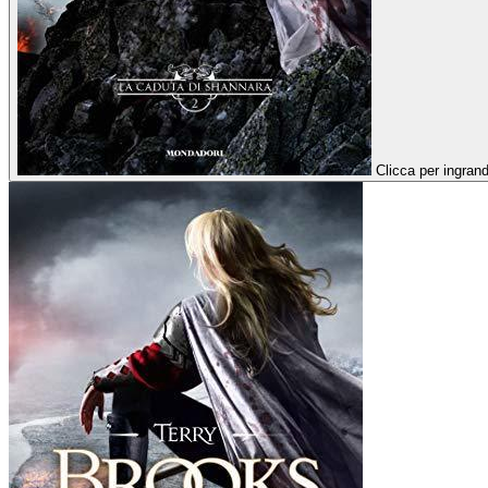
Clicca per ingrand