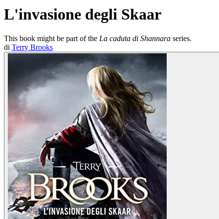
L'invasione degli Skaar
This book might be part of the
La caduta di Shannara
series.
di
Terry Brooks