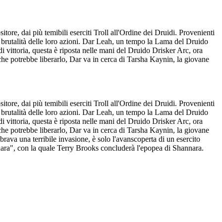
tore, dai più temibili eserciti Troll all'Ordine dei Druidi. Provenienti
 brutalità delle loro azioni. Dar Leah, un tempo la Lama del Druido
i vittoria, questa è riposta nelle mani del Druido Drisker Arc, ora
 che potrebbe liberarlo, Dar va in cerca di Tarsha Kaynin, la giovane
tore, dai più temibili eserciti Troll all'Ordine dei Druidi. Provenienti
 brutalità delle loro azioni. Dar Leah, un tempo la Lama del Druido
i vittoria, questa è riposta nelle mani del Druido Drisker Arc, ora
 che potrebbe liberarlo, Dar va in cerca di Tarsha Kaynin, la giovane
ava una terribile invasione, è solo l'avanscoperta di un esercito
nnara", con la quale Terry Brooks concluderà l'epopea di Shannara.