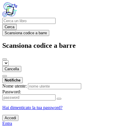
Cerca
Scansiona codice a barre
Scansiona codice a barre
Cancella
Notifiche
Nome utente:
Password:
Hai dimenticato la tua password?
Accedi
Entra