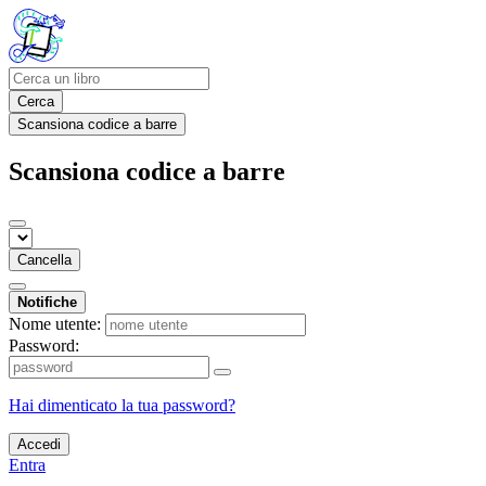
Cerca
Scansiona codice a barre
Scansiona codice a barre
Cancella
Notifiche
Nome utente:
Password:
Hai dimenticato la tua password?
Accedi
Entra