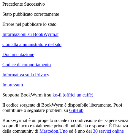
Precedente
Successivo
Stato pubblicato correttamente
Errore nel pubblicare lo stato
Informazioni su BookWyrm.it
Contatta amministratore del sito
Documentazione
Codice di comportamento
Informativa sulla Privacy
Impressum
Supporta BookWyrm.it su
ko-fi (offrici un caffè)
Il codice sorgente di BookWyrm è disponibile liberamente. Puoi
contribuire o segnalare problemi su
GitHub
.
Bookwyrm.it è un progetto sociale di condivisione del sapere senza
scopo di lucro e totalmente privo di pubblicità e sponsor. È l'istanza
della community di
Mastodon.Uno
ed è uno dei
30 servizi online