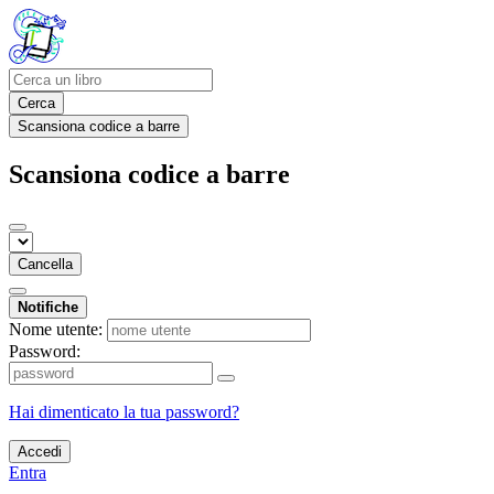
Cerca
Scansiona codice a barre
Scansiona codice a barre
Cancella
Notifiche
Nome utente:
Password:
Hai dimenticato la tua password?
Accedi
Entra