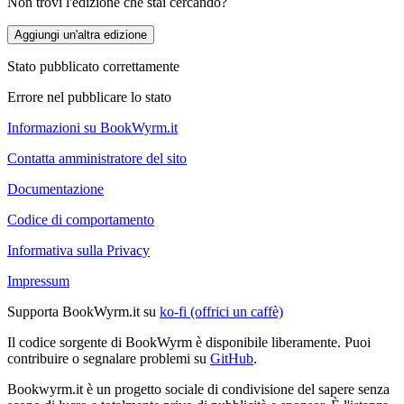
Non trovi l'edizione che stai cercando?
Aggiungi un'altra edizione
Stato pubblicato correttamente
Errore nel pubblicare lo stato
Informazioni su BookWyrm.it
Contatta amministratore del sito
Documentazione
Codice di comportamento
Informativa sulla Privacy
Impressum
Supporta BookWyrm.it su
ko-fi (offrici un caffè)
Il codice sorgente di BookWyrm è disponibile liberamente. Puoi
contribuire o segnalare problemi su
GitHub
.
Bookwyrm.it è un progetto sociale di condivisione del sapere senza