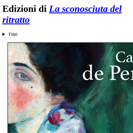
Edizioni di
La sconosciuta del
ritratto
Filtri