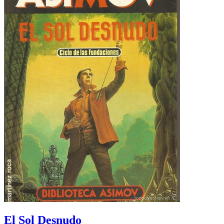
El Sol Desnudo