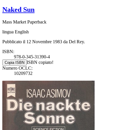
Naked Sun
Mass Market Paperback
lingua English
Pubblicato il 12 Novembre 1983 da Del Rey.
ISBN:
978-0-345-31390-4
ISBN copiato!
Copia ISBN
Numero OCLC:
10209732