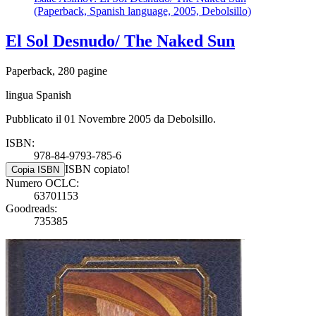
(Paperback, Spanish language, 2005, Debolsillo)
El Sol Desnudo/ The Naked Sun
Paperback, 280 pagine
lingua Spanish
Pubblicato il 01 Novembre 2005 da Debolsillo.
ISBN:
978-84-9793-785-6
ISBN copiato!
Copia ISBN
Numero OCLC:
63701153
Goodreads:
735385