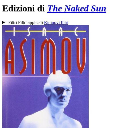
Edizioni di
The Naked Sun
Filtri
Filtri applicati
Rimuovi filtri