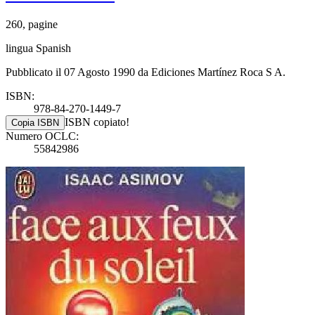
260, pagine
lingua Spanish
Pubblicato il 07 Agosto 1990 da Ediciones Martínez Roca S A.
ISBN:
978-84-270-1449-7
ISBN copiato!
Copia ISBN
Numero OCLC:
55842986