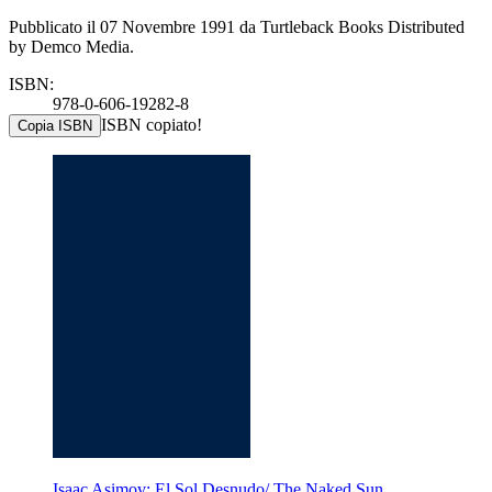
Pubblicato il 07 Novembre 1991 da Turtleback Books Distributed
by Demco Media.
ISBN:
978-0-606-19282-8
ISBN copiato!
Copia ISBN
Isaac Asimov: El Sol Desnudo/ The Naked Sun