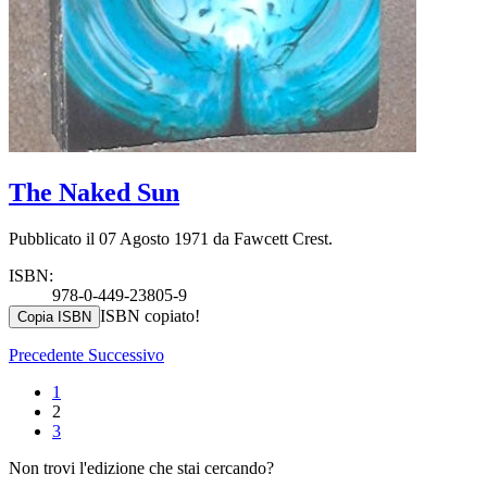
The Naked Sun
Pubblicato il 07 Agosto 1971 da Fawcett Crest.
ISBN:
978-0-449-23805-9
ISBN copiato!
Copia ISBN
Precedente
Successivo
1
2
3
Non trovi l'edizione che stai cercando?