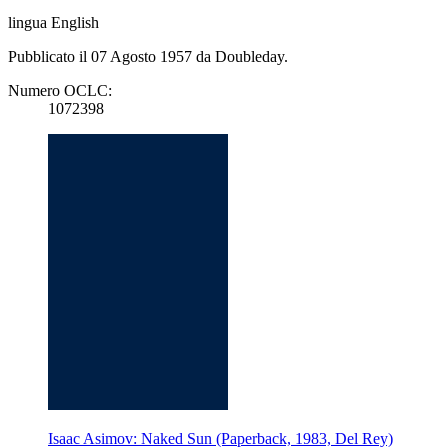
lingua English
Pubblicato il 07 Agosto 1957 da Doubleday.
Numero OCLC:
1072398
Isaac Asimov: Naked Sun (Paperback, 1983, Del Rey)