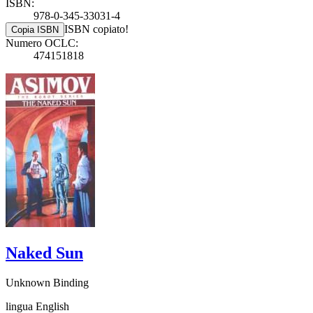
ISBN:
978-0-345-33031-4
ISBN copiato!
Copia ISBN
Numero OCLC:
474151818
Naked Sun
Unknown Binding
lingua English