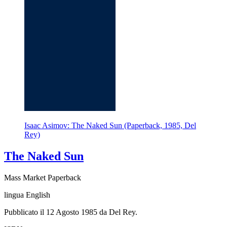
Isaac Asimov: The Naked Sun (Paperback, 1985, Del
Rey)
The Naked Sun
Mass Market Paperback
lingua English
Pubblicato il 12 Agosto 1985 da Del Rey.