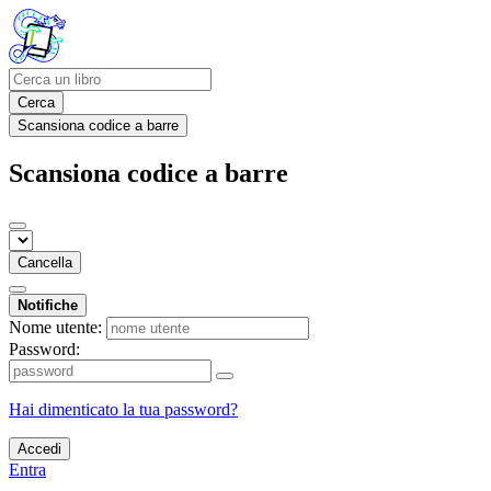
Cerca
Scansiona codice a barre
Scansiona codice a barre
Cancella
Notifiche
Nome utente:
Password:
Hai dimenticato la tua password?
Accedi
Entra