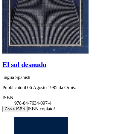
El sol desnudo
lingua Spanish
Pubblicato il 06 Agosto 1985 da Orbis.
ISBN:
978-84-7634-097-4
ISBN copiato!
Copia ISBN