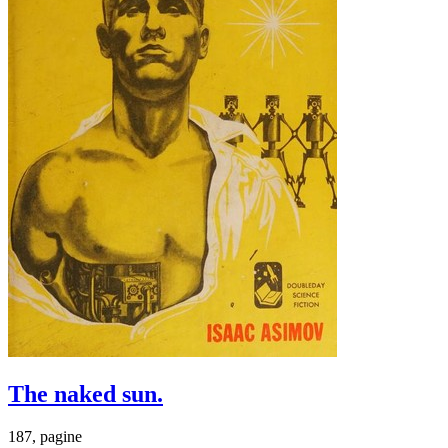
The naked sun.
187, pagine