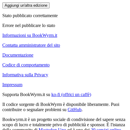
Aggiungi un'altra edizione
Stato pubblicato correttamente
Errore nel pubblicare lo stato
Informazioni su BookWyrm.it
Contatta amministratore del sito
Documentazione
Codice di comportamento
Informativa sulla Privacy
Impressum
Supporta BookWyrm.it su
ko-fi (offrici un caffè)
Il codice sorgente di BookWyrm è disponibile liberamente. Puoi
contribuire o segnalare problemi su
GitHub
.
Bookwyrm.it è un progetto sociale di condivisione del sapere senza
scopo di lucro e totalmente privo di pubblicità e sponsor. È l'istanza
della community di
Mastodon.Uno
ed è uno dei
30 servizi online