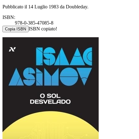
Pubblicato il 14 Luglio 1983 da Doubleday.
ISBN:
978-0-385-47085-8
ISBN copiato!
Copia ISBN