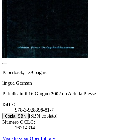
Paperback, 139 pagine
lingua German
Pubblicato il 16 Giugno 2002 da Achilla Presse.
ISBN:
978-3-928398-81-7
ISBN copiato!
Copia ISBN
Numero OCLC:
76314314
Visualizza su OpenLibrary