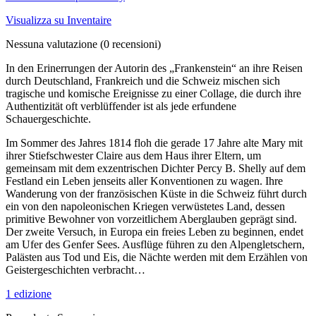
Visualizza su Inventaire
Nessuna valutazione
(0 recensioni)
In den Erinerrungen der Autorin des „Frankenstein“ an ihre Reisen
durch Deutschland, Frankreich und die Schweiz mischen sich
tragische und komische Ereignisse zu einer Collage, die durch ihre
Authentizität oft verblüffender ist als jede erfundene
Schauergeschichte.
Im Sommer des Jahres 1814 floh die gerade 17 Jahre alte Mary mit
ihrer Stiefschwester Claire aus dem Haus ihrer Eltern, um
gemeinsam mit dem exzentrischen Dichter Percy B. Shelly auf dem
Festland ein Leben jenseits aller Konventionen zu wagen. Ihre
Wanderung von der französischen Küste in die Schweiz führt durch
ein von den napoleonischen Kriegen verwüstetes Land, dessen
primitive Bewohner von vorzeitlichem Aberglauben geprägt sind.
Der zweite Versuch, in Europa ein freies Leben zu beginnen, endet
am Ufer des Genfer Sees. Ausflüge führen zu den Alpengletschern,
Palästen aus Tod und Eis, die Nächte werden mit dem Erzählen von
Geistergeschichten verbracht…
1 edizione