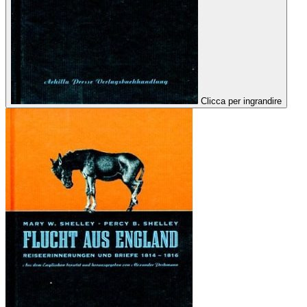
Clicca per ingrandire