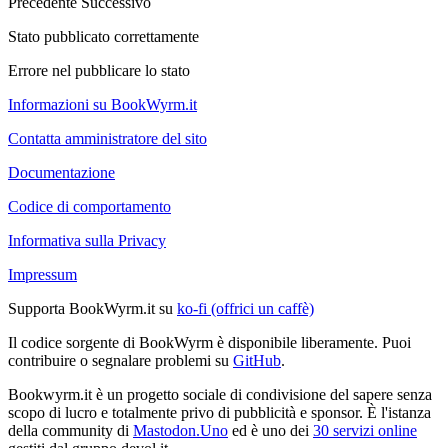
Precedente
Successivo
Stato pubblicato correttamente
Errore nel pubblicare lo stato
Informazioni su BookWyrm.it
Contatta amministratore del sito
Documentazione
Codice di comportamento
Informativa sulla Privacy
Impressum
Supporta BookWyrm.it su
ko-fi (offrici un caffè)
Il codice sorgente di BookWyrm è disponibile liberamente. Puoi
contribuire o segnalare problemi su
GitHub
.
Bookwyrm.it è un progetto sociale di condivisione del sapere senza
scopo di lucro e totalmente privo di pubblicità e sponsor. È l'istanza
della community di
Mastodon.Uno
ed è uno dei
30 servizi online