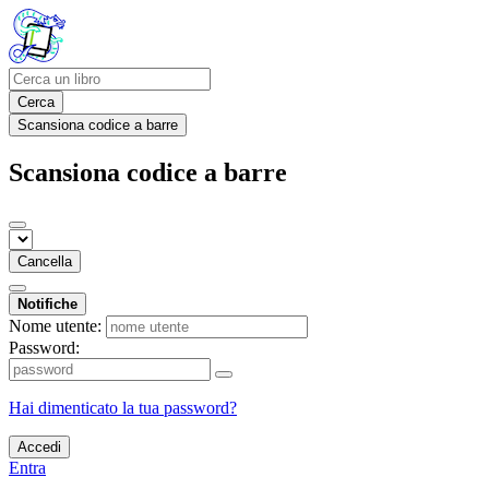
Cerca
Scansiona codice a barre
Scansiona codice a barre
Cancella
Notifiche
Nome utente:
Password:
Hai dimenticato la tua password?
Accedi
Entra