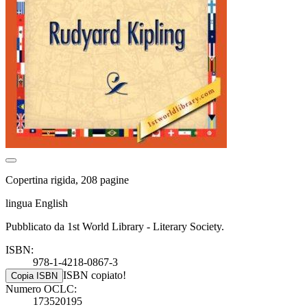
Copertina rigida, 208 pagine
lingua English
Pubblicato da 1st World Library - Literary Society.
ISBN:
978-1-4218-0867-3
ISBN copiato!
Copia ISBN
Numero OCLC:
173520195