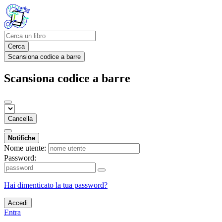
Cerca
Scansiona codice a barre
Scansiona codice a barre
Cancella
Notifiche
Nome utente:
Password:
Hai dimenticato la tua password?
Accedi
Entra