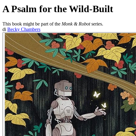
A Psalm for the Wild-Built
This book might be part of the
Monk & Robot
series.
di
Becky Chambers