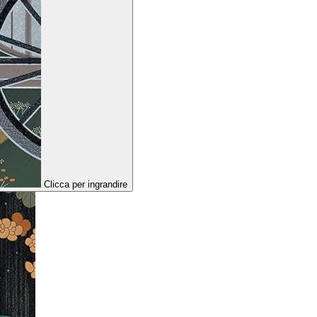
Clicca per ingrandire