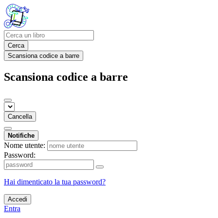
Cerca
Scansiona codice a barre
Scansiona codice a barre
Cancella
Notifiche
Nome utente:
Password:
Hai dimenticato la tua password?
Accedi
Entra