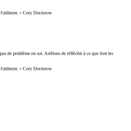
i l'utilisent. » Cory Doctorow
pas de problème en soi. Arrêtons de réfléchir à ce que font les
i l'utilisent. » Cory Doctorow