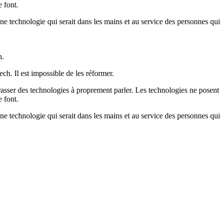
e font.
 une technologie qui serait dans les mains et au service des personnes qu
h.
ch. Il est impossible de les réformer.
rasser des technologies à proprement parler. Les technologies ne posent 
e font.
 une technologie qui serait dans les mains et au service des personnes qu