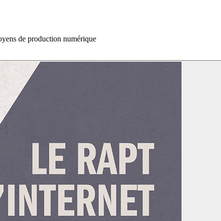
oyens de production numérique