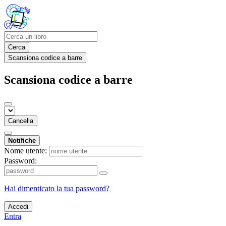
Cerca
Scansiona codice a barre
Scansiona codice a barre
Cancella
Notifiche
Nome utente:
Password:
Hai dimenticato la tua password?
Accedi
Entra