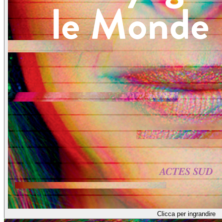
Clicca per ingrandire