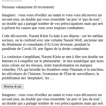
Nessuna valutazione
(0 recensioni)
Imaginez : vous vous réveillez un matin et vous vous découvrez un
second moi, un double qui vous ressemble 'un peu' et 'pas du tout' ;
un double qui a partagé nombre de vos préoccupations mais qui sert
à présent les causes que vous avez toujours combattues.
Cette découverte, Naomi Klein l'a faite à ses dépens : sur les médias
sociaux, on la confond avec une certaine Naomi Wolf, ancienne star
du féminisme et consultante d'Al Gore devenue, pendant la
pandémie de Covid-19, une figure de la droite complotiste.
La confusion s'amplifiant, Naomi Klein se met à filer son double sur
Internet et à enquêter sur le phénomène : le moi numérique que nous
nous créons sur les réseaux, notre transformation en marques
virtuelles, l'IA qui brouille les frontières entre l'humain et la machine,
les réécritures de l`histoire, l'extension de l'État de surveillance, la
prolifération des 'deepfakes', les …
Mostra di più
Imaginez : vous vous réveillez un matin et vous vous découvrez un
second moi, un double qui vous ressemble 'un peu' et 'pas du tout' ;
un double qui a partagé nombre de vos préoccupations mais qui sert