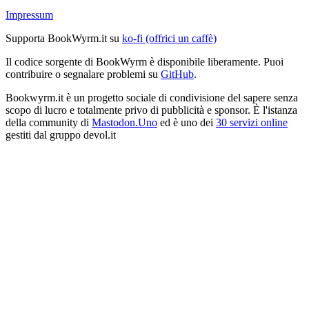
Impressum
Supporta BookWyrm.it su
ko-fi (offrici un caffè)
Il codice sorgente di BookWyrm è disponibile liberamente. Puoi
contribuire o segnalare problemi su
GitHub
.
Bookwyrm.it è un progetto sociale di condivisione del sapere senza
scopo di lucro e totalmente privo di pubblicità e sponsor. È l'istanza
della community di
Mastodon.Uno
ed è uno dei
30 servizi online
gestiti dal gruppo devol.it