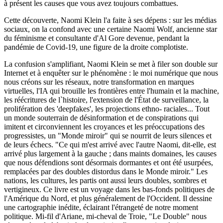
à présent les causes que vous avez toujours combattues.
Cette découverte, Naomi Klein l'a faite à ses dépens : sur les médias
sociaux, on la confond avec une certaine Naomi Wolf, ancienne star
du féminisme et consultante d'Al Gore devenue, pendant la
pandémie de Covid-19, une figure de la droite complotiste.
La confusion s'amplifiant, Naomi Klein se met à filer son double sur
Internet et à enquêter sur le phénomène : le moi numérique que nous
nous créons sur les réseaux, notre transformation en marques
virtuelles, l'IA qui brouille les frontières entre l'humain et la machine,
les réécritures de l`histoire, l'extension de l'État de surveillance, la
prolifération des 'deepfakes', les projections ethno- raciales... Tout
un monde souterrain de désinformation et de conspirations qui
imitent et circonviennent les croyances et les préoccupations des
progressistes, un "Monde miroir" qui se nourrit de leurs silences et
de leurs échecs. "Ce qui m'est arrivé avec l'autre Naomi, dit-elle, est
arrivé plus largement à la gauche ; dans maints domaines, les causes
que nous défendions sont désormais dormantes et ont été usurpées,
remplacées par des doubles distordus dans le Monde miroir." Les
nations, les cultures, les partis ont aussi leurs doubles, sombres et
vertigineux. Ce livre est un voyage dans les bas-fonds politiques de
l'Amérique du Nord, et plus généralement de l'Occident. Il dessine
une cartographie inédite, éclairant l'étrangeté de notre moment
politique. Mi-fil d'Ariane, mi-cheval de Troie, "Le Double" nous