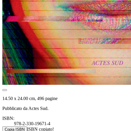
14.50 x 24.00 cm, 496 pagine
Pubblicato da Actes Sud.
ISBN:
978-2-330-19671-4
ISBN copiato!
Copia ISBN