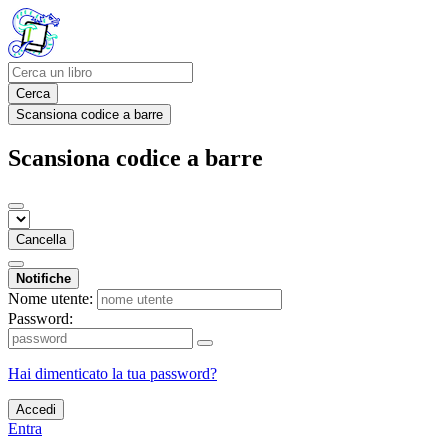
Cerca
Scansiona codice a barre
Scansiona codice a barre
Cancella
Notifiche
Nome utente:
Password:
Hai dimenticato la tua password?
Accedi
Entra