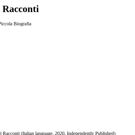
i Racconti
Piccola Biografia
ri Racconti (Italian language, 2020, Independently Published)