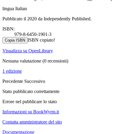
lingua Italian
Pubblicato il 2020 da Independently Published.
ISBN:
979-8-6450-1901-3
ISBN copiato!
Copia ISBN
Visualizza su OpenLibrary
Nessuna valutazione
(0 recensioni)
1 edizione
Precedente
Successivo
Stato pubblicato correttamente
Errore nel pubblicare lo stato
Informazioni su BookWyrm.it
Contatta amministratore del sito
Documentazione