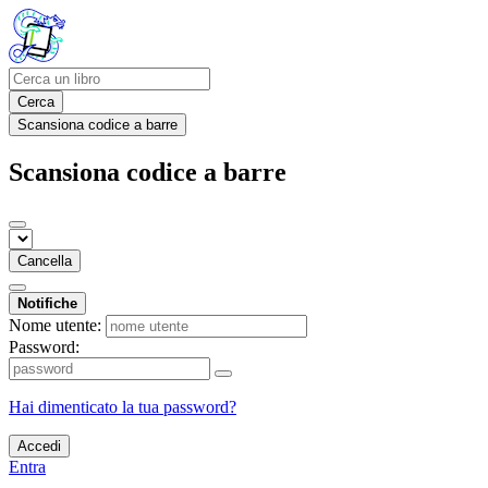
Cerca
Scansiona codice a barre
Scansiona codice a barre
Cancella
Notifiche
Nome utente:
Password:
Hai dimenticato la tua password?
Accedi
Entra