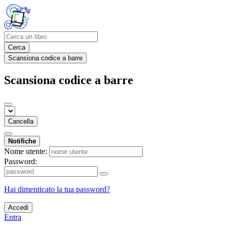
Cerca
Scansiona codice a barre
Scansiona codice a barre
Cancella
Notifiche
Nome utente:
Password:
Hai dimenticato la tua password?
Accedi
Entra