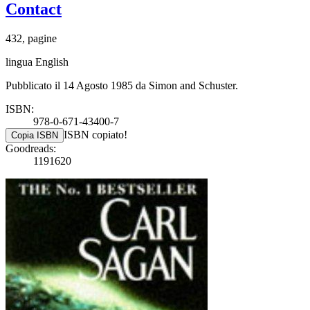
Contact
432, pagine
lingua English
Pubblicato il 14 Agosto 1985 da Simon and Schuster.
ISBN:
978-0-671-43400-7
ISBN copiato!
Copia ISBN
Goodreads:
1191620