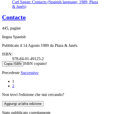
Carl Sagan: Contacto (Spanish language, 1989, Plaza
& Janés)
Contacto
445, pagine
lingua Spanish
Pubblicato il 14 Agosto 1989 da Plaza & Janés.
ISBN:
978-84-01-49125-2
ISBN copiato!
Copia ISBN
Precedente
Successivo
1
2
Non trovi l'edizione che stai cercando?
Aggiungi un'altra edizione
Stato pubblicato correttamente