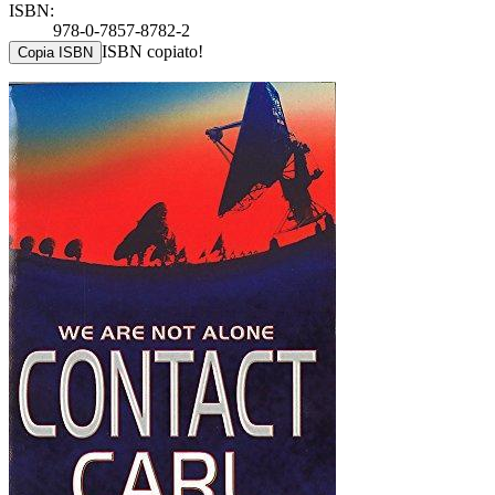
ISBN:
978-0-7857-8782-2
ISBN copiato!
Copia ISBN