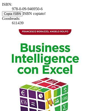
ISBN:
978-0-09-946950-6
ISBN copiato!
Copia ISBN
Goodreads:
611439