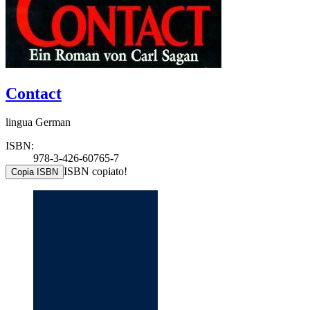
Contact
lingua German
ISBN:
978-3-426-60765-7
ISBN copiato!
Copia ISBN