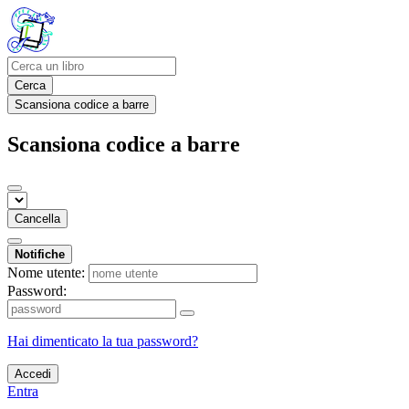
Cerca
Scansiona codice a barre
Scansiona codice a barre
Cancella
Notifiche
Nome utente:
Password:
Hai dimenticato la tua password?
Accedi
Entra