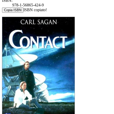
ISBN:
978-1-56865-424-9
ISBN copiato!
Copia ISBN