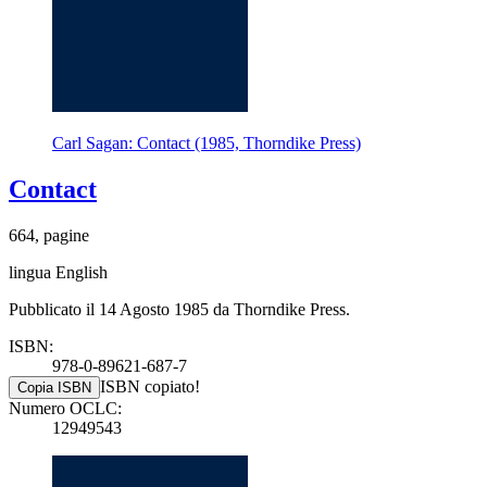
Carl Sagan: Contact (1985, Thorndike Press)
Contact
664, pagine
lingua English
Pubblicato il 14 Agosto 1985 da Thorndike Press.
ISBN:
978-0-89621-687-7
ISBN copiato!
Copia ISBN
Numero OCLC:
12949543