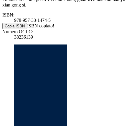
xian gong si.
ISBN:
978-957-33-1474-5
ISBN copiato!
Copia ISBN
Numero OCLC:
38236139