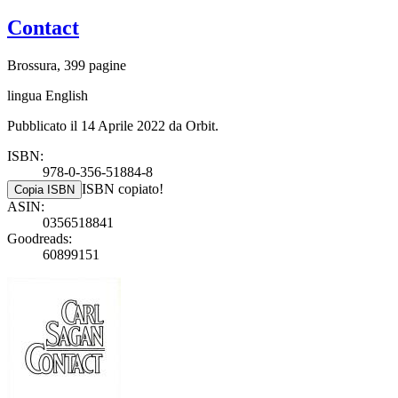
Contact
Brossura, 399 pagine
lingua English
Pubblicato il 14 Aprile 2022 da Orbit.
ISBN:
978-0-356-51884-8
ISBN copiato!
Copia ISBN
ASIN:
0356518841
Goodreads:
60899151