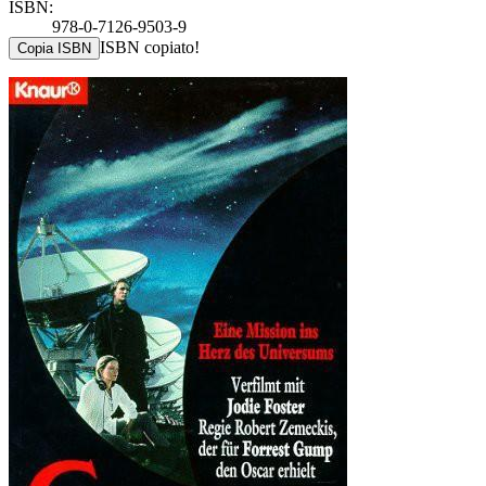
ISBN:
978-0-7126-9503-9
ISBN copiato!
Copia ISBN