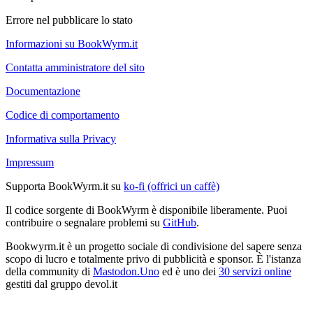
Errore nel pubblicare lo stato
Informazioni su BookWyrm.it
Contatta amministratore del sito
Documentazione
Codice di comportamento
Informativa sulla Privacy
Impressum
Supporta BookWyrm.it su
ko-fi (offrici un caffè)
Il codice sorgente di BookWyrm è disponibile liberamente. Puoi
contribuire o segnalare problemi su
GitHub
.
Bookwyrm.it è un progetto sociale di condivisione del sapere senza
scopo di lucro e totalmente privo di pubblicità e sponsor. È l'istanza
della community di
Mastodon.Uno
ed è uno dei
30 servizi online
gestiti dal gruppo devol.it