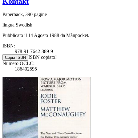
Kontakt
Paperback, 390 pagine
lingua Swedish
Pubblicato il 14 Agosto 1988 da Månpocket.
ISBN:
978-91-7642-389-9
ISBN copiato!
Copia ISBN
Numero OCLC:
186402595