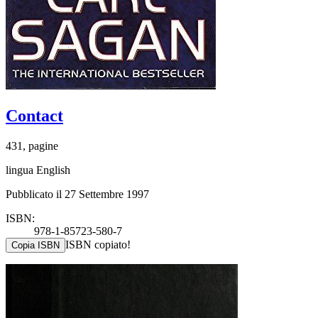
Contact
431, pagine
lingua English
Pubblicato il 27 Settembre 1997
ISBN:
978-1-85723-580-7
ISBN copiato!
Copia ISBN