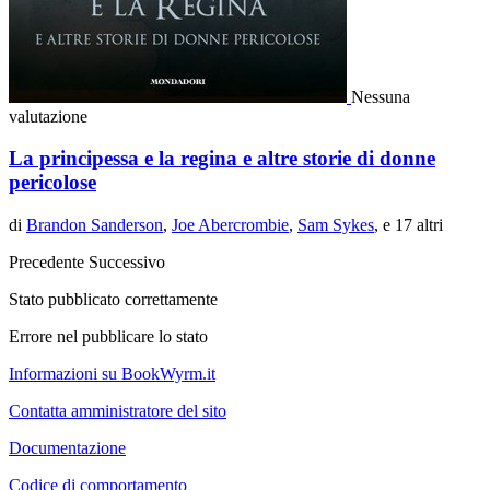
Nessuna
valutazione
La principessa e la regina e altre storie di donne
pericolose
di
Brandon Sanderson
,
Joe Abercrombie
,
Sam Sykes
, e 17 altri
Precedente
Successivo
Stato pubblicato correttamente
Errore nel pubblicare lo stato
Informazioni su BookWyrm.it
Contatta amministratore del sito
Documentazione
Codice di comportamento