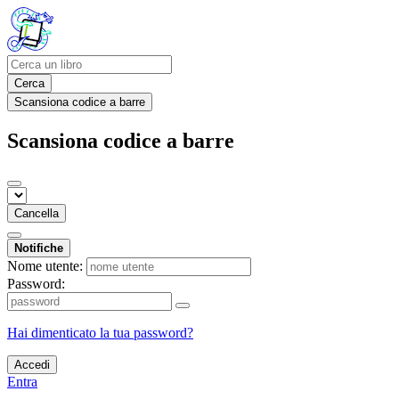
Cerca
Scansiona codice a barre
Scansiona codice a barre
Cancella
Notifiche
Nome utente:
Password:
Hai dimenticato la tua password?
Accedi
Entra