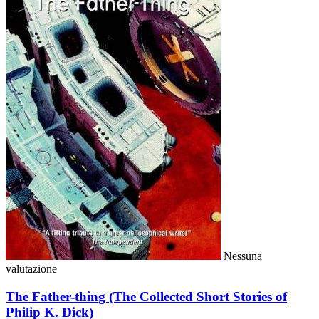
Nessuna
valutazione
The Father-thing (The Collected Short Stories of
Philip K. Dick)