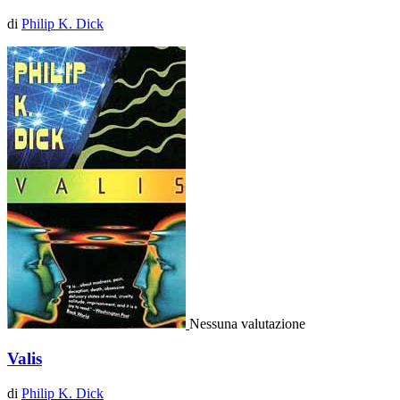
di
Philip K. Dick
Nessuna valutazione
Valis
di
Philip K. Dick