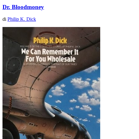
Dr. Bloodmoney
di
Philip K. Dick