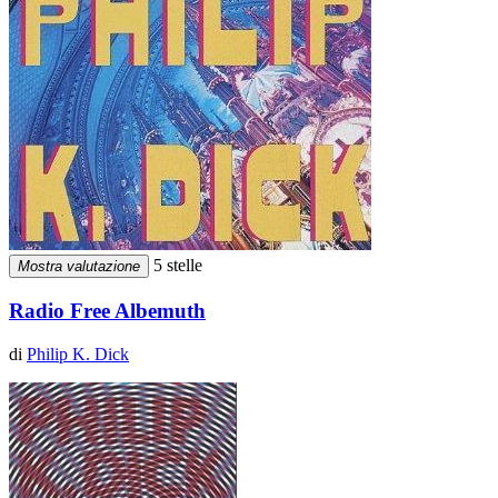
5 stelle
Mostra valutazione
Radio Free Albemuth
di
Philip K. Dick