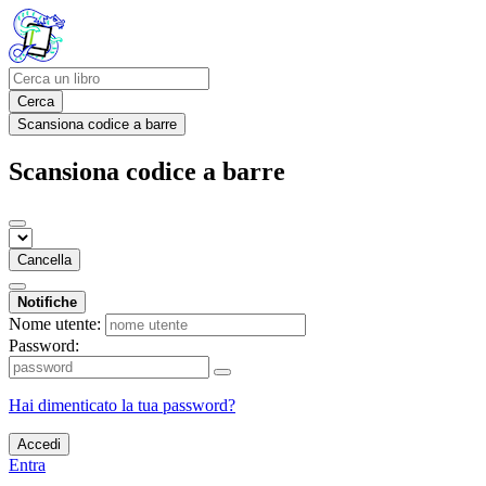
Cerca
Scansiona codice a barre
Scansiona codice a barre
Cancella
Notifiche
Nome utente:
Password:
Hai dimenticato la tua password?
Accedi
Entra