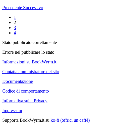
Precedente
Successivo
1
2
3
4
Stato pubblicato correttamente
Errore nel pubblicare lo stato
Informazioni su BookWyrm.it
Contatta amministratore del sito
Documentazione
Codice di comportamento
Informativa sulla Privacy
Impressum
Supporta BookWyrm.it su
ko-fi (offrici un caffè)