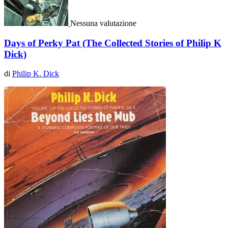
Nessuna valutazione
Days of Perky Pat (The Collected Stories of Philip K
Dick)
di
Philip K. Dick