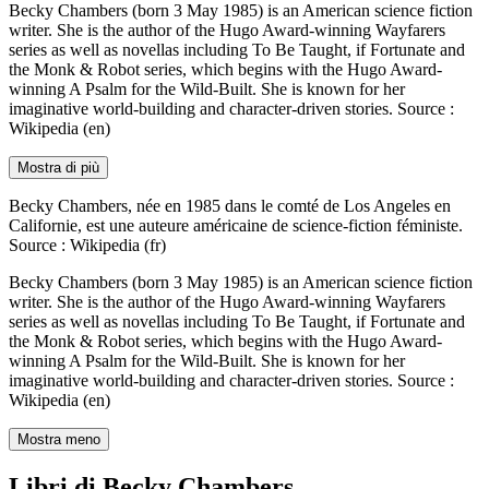
Becky Chambers (born 3 May 1985) is an American science fiction
writer. She is the author of the Hugo Award-winning Wayfarers
series as well as novellas including To Be Taught, if Fortunate and
the Monk & Robot series, which begins with the Hugo Award-
winning A Psalm for the Wild-Built. She is known for her
imaginative world-building and character-driven stories. Source :
Wikipedia (en)
Mostra di più
Becky Chambers, née en 1985 dans le comté de Los Angeles en
Californie, est une auteure américaine de science-fiction féministe.
Source : Wikipedia (fr)
Becky Chambers (born 3 May 1985) is an American science fiction
writer. She is the author of the Hugo Award-winning Wayfarers
series as well as novellas including To Be Taught, if Fortunate and
the Monk & Robot series, which begins with the Hugo Award-
winning A Psalm for the Wild-Built. She is known for her
imaginative world-building and character-driven stories. Source :
Wikipedia (en)
Mostra meno
Libri di Becky Chambers