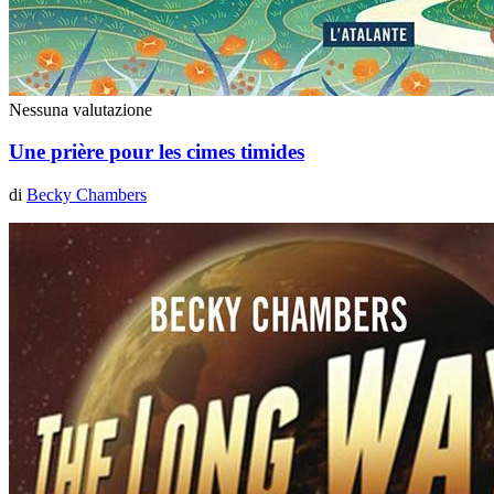
Nessuna valutazione
Une prière pour les cimes timides
di
Becky Chambers