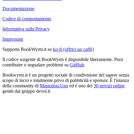
Documentazione
Codice di comportamento
Informativa sulla Privacy
Impressum
Supporta BookWyrm.it su
ko-fi (offrici un caffè)
Il codice sorgente di BookWyrm è disponibile liberamente. Puoi
contribuire o segnalare problemi su
GitHub
.
Bookwyrm.it è un progetto sociale di condivisione del sapere senza
scopo di lucro e totalmente privo di pubblicità e sponsor. È l'istanza
della community di
Mastodon.Uno
ed è uno dei
30 servizi online
gestiti dal gruppo devol.it