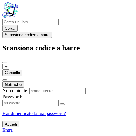
Cerca
Scansiona codice a barre
Scansiona codice a barre
Cancella
Notifiche
Nome utente:
Password:
Hai dimenticato la tua password?
Accedi
Entra