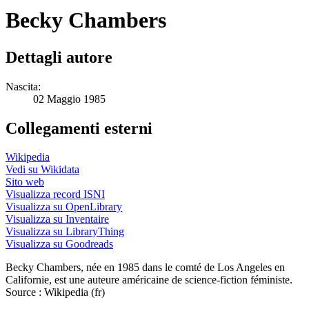
Becky Chambers
Dettagli autore
Nascita:
02 Maggio 1985
Collegamenti esterni
Wikipedia
Vedi su Wikidata
Sito web
Visualizza record ISNI
Visualizza su OpenLibrary
Visualizza su Inventaire
Visualizza su LibraryThing
Visualizza su Goodreads
Becky Chambers, née en 1985 dans le comté de Los Angeles en
Californie, est une auteure américaine de science-fiction féministe.
Source : Wikipedia (fr)