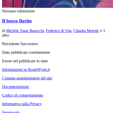
Nessuna valutazione
Il bosco fiorito
di
Michèle Anne Barocchi
,
Federico di Vita
,
Claudia Moretti
, e 1
altro
Precedente
Successivo
Stato pubblicato correttamente
Errore nel pubblicare lo stato
Informazioni su BookWyrm.it
Contatta amministratore del sito
Documentazione
Codice di comportamento
Informativa sulla Privacy
Impressum