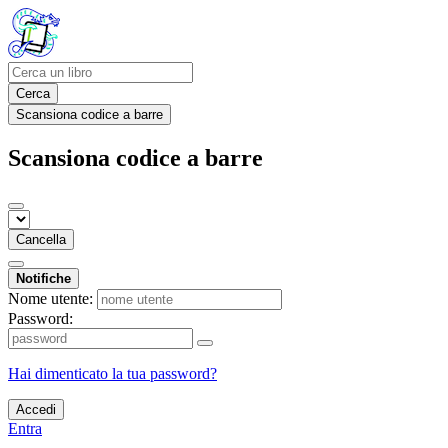
Cerca
Scansiona codice a barre
Scansiona codice a barre
Cancella
Notifiche
Nome utente:
Password:
Hai dimenticato la tua password?
Accedi
Entra