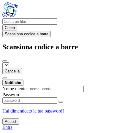
Cerca
Scansiona codice a barre
Scansiona codice a barre
Cancella
Notifiche
Nome utente:
Password:
Hai dimenticato la tua password?
Accedi
Entra