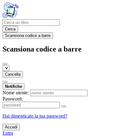
Cerca
Scansiona codice a barre
Scansiona codice a barre
Cancella
Notifiche
Nome utente:
Password:
Hai dimenticato la tua password?
Accedi
Entra