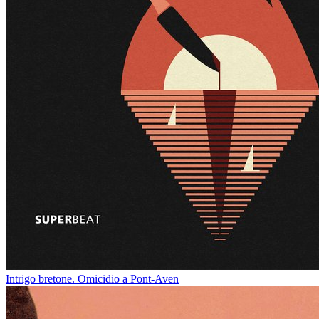
Intrigo bretone. Omicidio a Pont-Aven