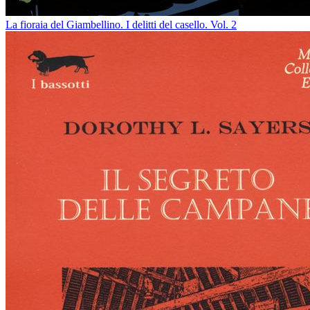
La fioraia del Giambellino. I delitti del casello. Vol. 2