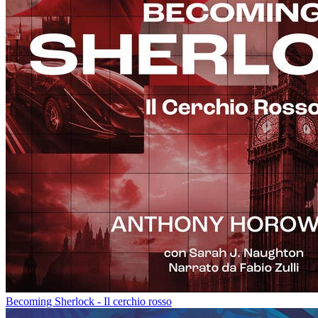
Becoming Sherlock - Il cerchio rosso