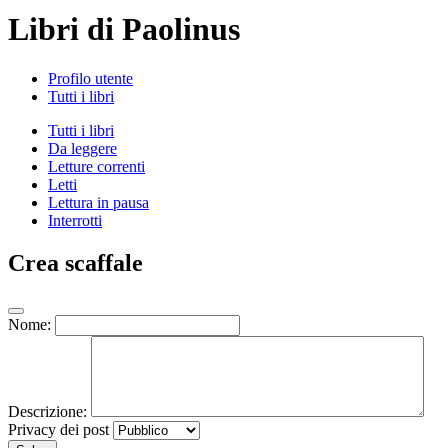
Libri di Paolinus
Profilo utente
Tutti i libri
Tutti i libri
Da leggere
Letture correnti
Letti
Lettura in pausa
Interrotti
Crea scaffale
Nome:
Descrizione:
Privacy dei post