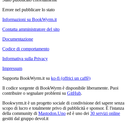
Errore nel pubblicare lo stato
Informazioni su BookWyrm.it
Contatta amministratore del sito
Documentazione
Codice di comportamento
Informativa sulla Privacy
Impressum
Supporta BookWyrm.it su
ko-fi (offrici un caffè)
Il codice sorgente di BookWyrm è disponibile liberamente. Puoi
contribuire o segnalare problemi su
GitHub
.
Bookwyrm.it è un progetto sociale di condivisione del sapere senza
scopo di lucro e totalmente privo di pubblicità e sponsor. È l'istanza
della community di
Mastodon.Uno
ed è uno dei
30 servizi online
gestiti dal gruppo devol.it