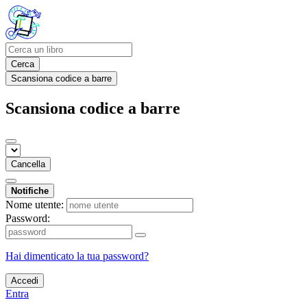
Cerca
Scansiona codice a barre
Scansiona codice a barre
Cancella
Notifiche
Nome utente:
Password:
Hai dimenticato la tua password?
Accedi
Entra