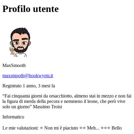
Profilo utente
MaxSmooth
maxsmooth@bookwyrm.it
Registrato 1 anno, 3 mesi fa
“Fai cinquanta giorni da orsacchiotto, almeno stai in mezzo e non fai
la figura di merda della pecora e nemmeno il leone, che però vive
solo un giorno” Massimo Troisi
Informatico
Le mie valutazioni: ⭐ Non mi è piaciuto ⭐⭐ Meh... ⭐⭐⭐ Bello