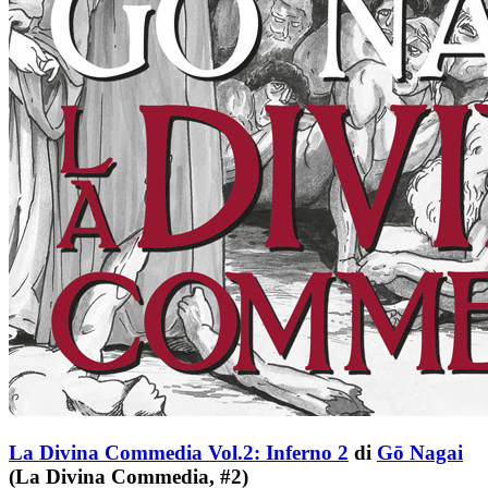
La Divina Commedia Vol.2: Inferno 2
di
Gō Nagai
(La Divina Commedia, #2)