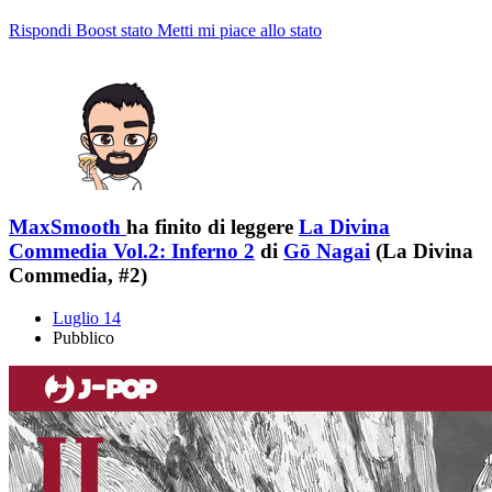
Rispondi
Boost stato
Metti mi piace allo stato
MaxSmooth
ha finito di leggere
La Divina
Commedia Vol.2: Inferno 2
di
Gō Nagai
(La Divina
Commedia, #2)
Luglio 14
Pubblico