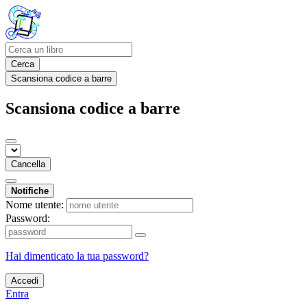
Cerca
Scansiona codice a barre
Scansiona codice a barre
Cancella
Notifiche
Nome utente:
Password:
Hai dimenticato la tua password?
Accedi
Entra