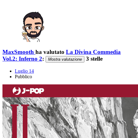
MaxSmooth
ha valutato
La Divina Commedia
Vol.2: Inferno 2
:
3 stelle
Mostra valutazione
Luglio 14
Pubblico