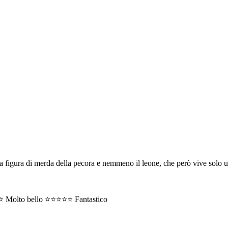
 la figura di merda della pecora e nemmeno il leone, che però vive solo
⭐⭐ Molto bello ⭐⭐⭐⭐⭐ Fantastico