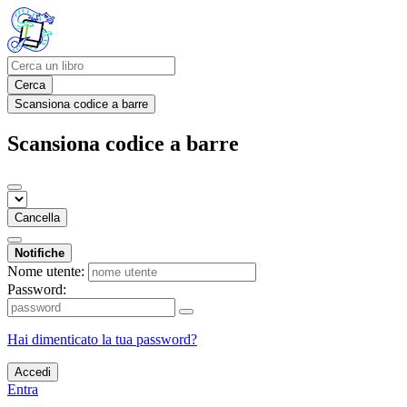
Cerca
Scansiona codice a barre
Scansiona codice a barre
Cancella
Notifiche
Nome utente:
Password:
Hai dimenticato la tua password?
Accedi
Entra