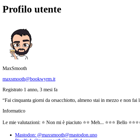
Profilo utente
MaxSmooth
maxsmooth@bookwyrm.it
Registrato 1 anno, 3 mesi fa
“Fai cinquanta giorni da orsacchiotto, almeno stai in mezzo e non fai
Informatico
Le mie valutazioni: ⭐ Non mi è piaciuto ⭐⭐ Meh... ⭐⭐⭐ Bello ⭐⭐
Mastodon: @maxsmooth@mastodon.uno