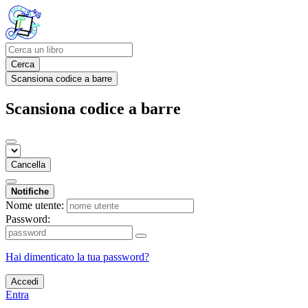
Cerca
Scansiona codice a barre
Scansiona codice a barre
Cancella
Notifiche
Nome utente:
Password:
Hai dimenticato la tua password?
Accedi
Entra