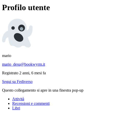
Profilo utente
mario
mario_desu@bookwyrm.it
Registrato 2 anni, 6 mesi fa
Segui su Fediverso
Questo collegamento si apre in una finestra pop-up
Attività
Recensioni e commenti
Libri