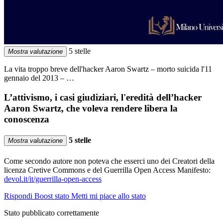
5 stelle
Mostra valutazione
La vita troppo breve dell'hacker Aaron Swartz – morto suicida l'11
gennaio del 2013 – …
L’attivismo, i casi giudiziari, l'eredità dell’hacker
Aaron Swartz, che voleva rendere libera la
conoscenza
5 stelle
Mostra valutazione
Come secondo autore non poteva che esserci uno dei Creatori della
licenza Cretive Commons e del Guerrilla Open Access Manifesto:
devol.it/it/guerrilla-open-access
Rispondi
Boost stato
Metti mi piace allo stato
Stato pubblicato correttamente