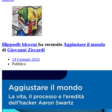
filippodb bkwrm
ha recensito
Aggiustare il mondo
di
Giovanni Ziccardi
14 Gennaio 2024
Pubblico