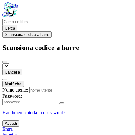
Cerca
Scansiona codice a barre
Scansiona codice a barre
Cancella
Notifiche
Nome utente:
Password:
Hai dimenticato la tua password?
Accedi
Entra
Indietro