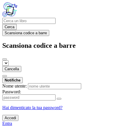
Cerca
Scansiona codice a barre
Scansiona codice a barre
Cancella
Notifiche
Nome utente:
Password:
Hai dimenticato la tua password?
Accedi
Entra