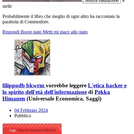
4
Mostra valutazione
stelle
Probabilmente il libro che meglio di ogni altro ha raccontato la
parabola di Commodore.
Rispondi
Boost stato
Metti mi piace allo stato
filippodb bkwrm
vorrebbe leggere
L'etica hacker e
lo spirito dell'età dell'informazione
di
Pekka
Himanen
(Universale Economica. Saggi)
04 Febbraio 2024
Pubblico