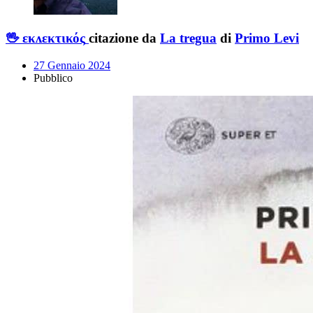
🖖 εκᴧεκτικός
citazione da
La tregua
di
Primo Levi
27 Gennaio 2024
Pubblico