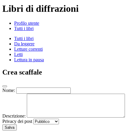
Libri di diffrazioni
Profilo utente
Tutti i libri
Tutti i libri
Da leggere
Letture correnti
Letti
Lettura in pausa
Crea scaffale
Nome:
Descrizione:
Privacy dei post
Salva