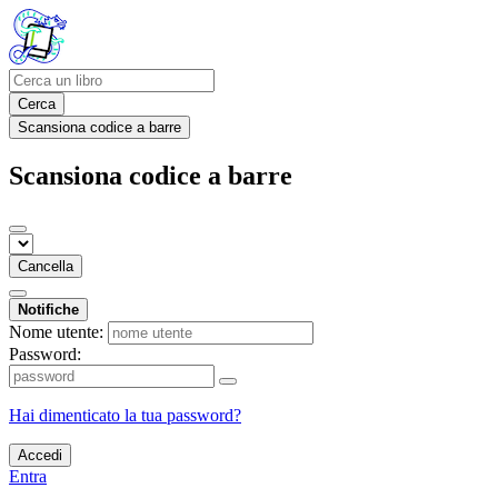
Cerca
Scansiona codice a barre
Scansiona codice a barre
Cancella
Notifiche
Nome utente:
Password:
Hai dimenticato la tua password?
Accedi
Entra