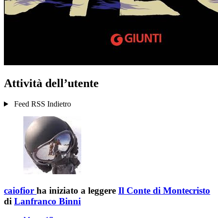
Attività dell’utente
Feed RSS
Indietro
caiofior
ha iniziato a leggere
Il Conte di Montecristo
di
Lanfranco Binni