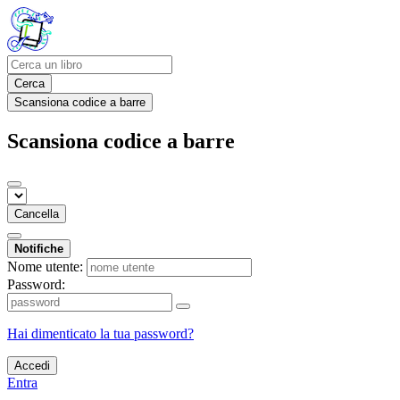
Cerca
Scansiona codice a barre
Scansiona codice a barre
Cancella
Notifiche
Nome utente:
Password:
Hai dimenticato la tua password?
Accedi
Entra