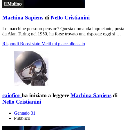
Machina Sapiens
di
Nello Cristianini
Le macchine possono pensare? Questa domanda inquietante, posta
da Alan Turing nel 1950, ha forse trovato una risposta: oggi si …
Rispondi
Boost stato
Metti mi piace allo stato
caiofior
ha iniziato a leggere
Machina Sapiens
di
Nello Cristianini
Gennaio 31
Pubblico