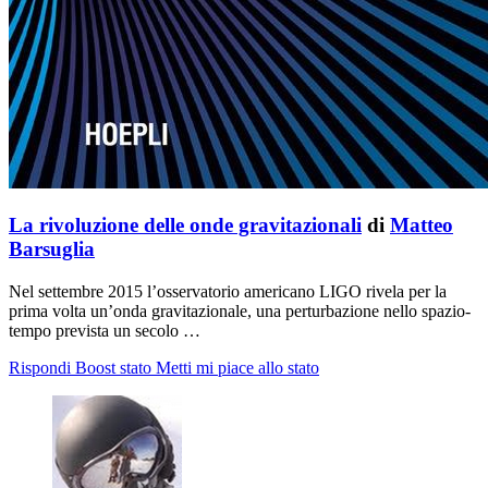
La rivoluzione delle onde gravitazionali
di
Matteo
Barsuglia
Nel settembre 2015 l’osservatorio americano LIGO rivela per la
prima volta un’onda gravitazionale, una perturbazione nello spazio-
tempo prevista un secolo …
Rispondi
Boost stato
Metti mi piace allo stato