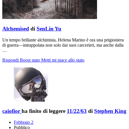
Alchemised
di
SenLin Yu
Un tempo brillante alchimista, Helena Marino è ora una prigioniera
di guerra―intrappolata non solo dai suoi carcerieri, ma anche dalla
…
Rispondi
Boost stato
Metti mi piace allo stato
caiofior
ha finito di leggere
11/22/63
di
Stephen King
Febbraio 2
Pubblico