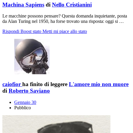
Machina Sapiens
di
Nello Cristianini
Le macchine possono pensare? Questa domanda inquietante, posta
da Alan Turing nel 1950, ha forse trovato una risposta: oggi si …
Rispondi
Boost stato
Metti mi piace allo stato
caiofior
ha finito di leggere
L'amore mio non muore
di
Roberto Saviano
Gennaio 30
Pubblico