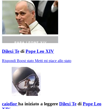
Dilexi Te
di
Pope Leo XIV
Rispondi
Boost stato
Metti mi piace allo stato
caiofior
ha iniziato a leggere
Dilexi Te
di
Pope Leo