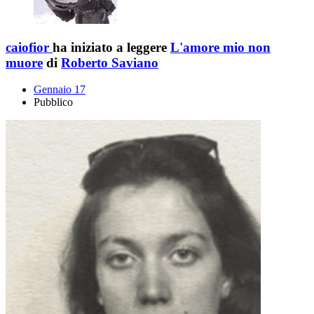
caiofior
ha iniziato a leggere
L'amore mio non
muore
di
Roberto Saviano
Gennaio 17
Pubblico