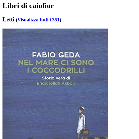
Libri di caiofior
Letti
(
Visualizza tutti i 351
)