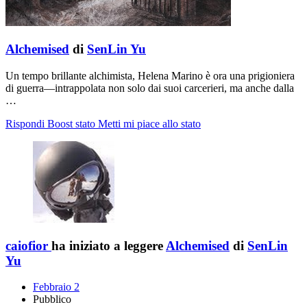
Alchemised
di
SenLin Yu
Un tempo brillante alchimista, Helena Marino è ora una prigioniera
di guerra―intrappolata non solo dai suoi carcerieri, ma anche dalla
…
Rispondi
Boost stato
Metti mi piace allo stato
caiofior
ha iniziato a leggere
Alchemised
di
SenLin
Yu
Febbraio 2
Pubblico