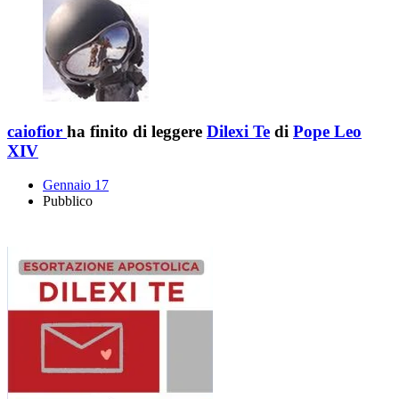
caiofior
ha finito di leggere
Dilexi Te
di
Pope Leo
XIV
Gennaio 17
Pubblico