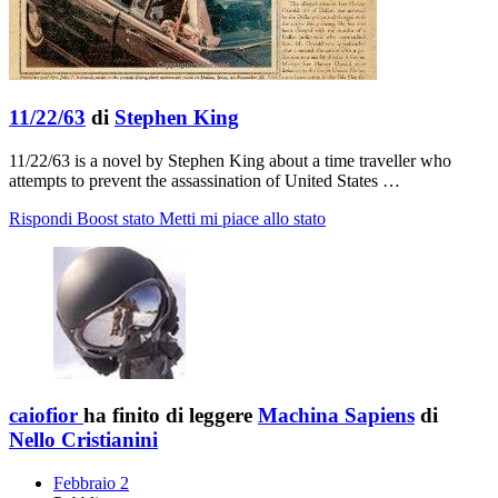
11/22/63
di
Stephen King
11/22/63 is a novel by Stephen King about a time traveller who
attempts to prevent the assassination of United States …
Rispondi
Boost stato
Metti mi piace allo stato
caiofior
ha finito di leggere
Machina Sapiens
di
Nello Cristianini
Febbraio 2