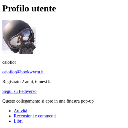
Profilo utente
caiofior
caiofior@bookwyrm.it
Registrato 2 anni, 6 mesi fa
Segui su Fediverso
Questo collegamento si apre in una finestra pop-up
Attività
Recensioni e commenti
Libri