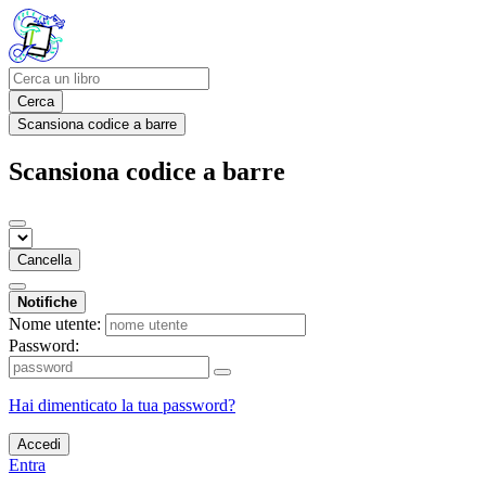
Cerca
Scansiona codice a barre
Scansiona codice a barre
Cancella
Notifiche
Nome utente:
Password:
Hai dimenticato la tua password?
Accedi
Entra