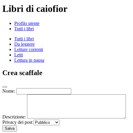
Libri di caiofior
Profilo utente
Tutti i libri
Tutti i libri
Da leggere
Letture correnti
Letti
Lettura in pausa
Crea scaffale
Nome:
Descrizione:
Privacy dei post
Salva