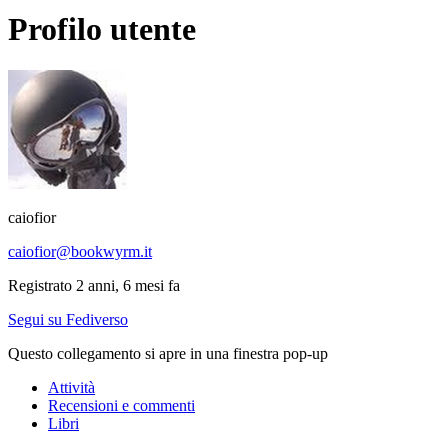
Profilo utente
caiofior
caiofior@bookwyrm.it
Registrato 2 anni, 6 mesi fa
Segui su Fediverso
Questo collegamento si apre in una finestra pop-up
Attività
Recensioni e commenti
Libri