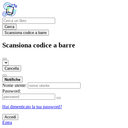
Cerca
Scansiona codice a barre
Scansiona codice a barre
Cancella
Notifiche
Nome utente:
Password:
Hai dimenticato la tua password?
Accedi
Entra