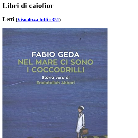
Libri di caiofior
Letti
(
Visualizza tutti i 351
)