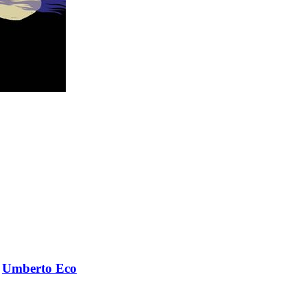
i
Umberto Eco