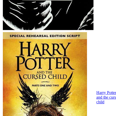
Harry Potte
and the cur
child