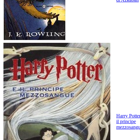
Harry Potte
il principe
mezzosang