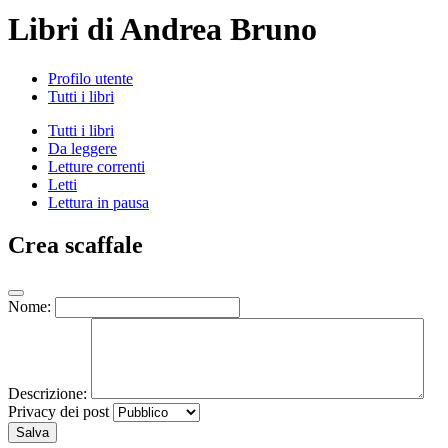
Libri di Andrea Bruno
Profilo utente
Tutti i libri
Tutti i libri
Da leggere
Letture correnti
Letti
Lettura in pausa
Crea scaffale
Nome:
Descrizione:
Privacy dei post
Salva