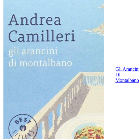
Gli Arancin
Di
Montalbano