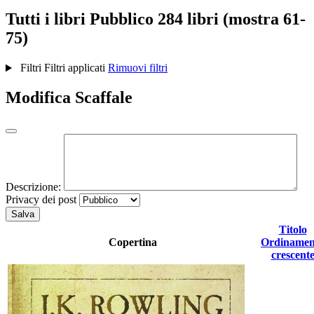
Tutti i libri
Pubblico
284 libri (mostra 61-
75)
Filtri
Filtri applicati
Rimuovi filtri
Modifica Scaffale
Descrizione:
Privacy dei post
Salva
Titolo
Copertina
Ordinamen
crescent