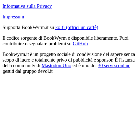
Informativa sulla Privacy
Impressum
Supporta BookWyrm.it su
ko-fi (offrici un caffè)
Il codice sorgente di BookWyrm è disponibile liberamente. Puoi
contribuire o segnalare problemi su
GitHub
.
Bookwyrm.it è un progetto sociale di condivisione del sapere senza
scopo di lucro e totalmente privo di pubblicità e sponsor. È l'istanza
della community di
Mastodon.Uno
ed è uno dei
30 servizi online
gestiti dal gruppo devol.it