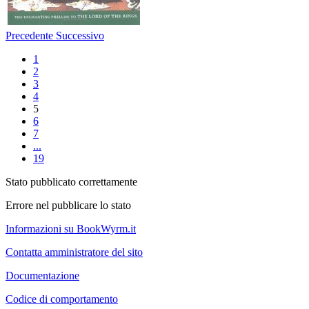
Precedente
Successivo
1
2
3
4
5
6
7
...
19
Stato pubblicato correttamente
Errore nel pubblicare lo stato
Informazioni su BookWyrm.it
Contatta amministratore del sito
Documentazione
Codice di comportamento