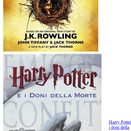
Harry Potte
i doni della