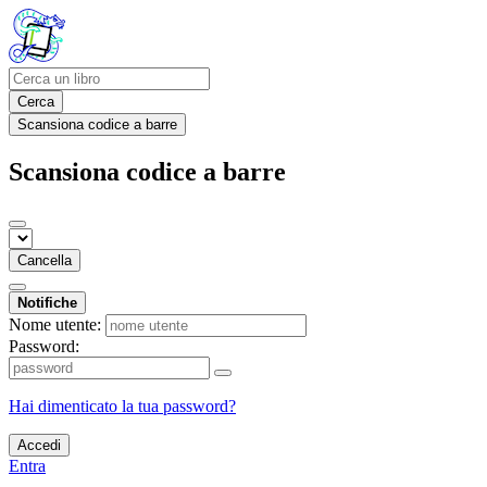
Cerca
Scansiona codice a barre
Scansiona codice a barre
Cancella
Notifiche
Nome utente:
Password:
Hai dimenticato la tua password?
Accedi
Entra