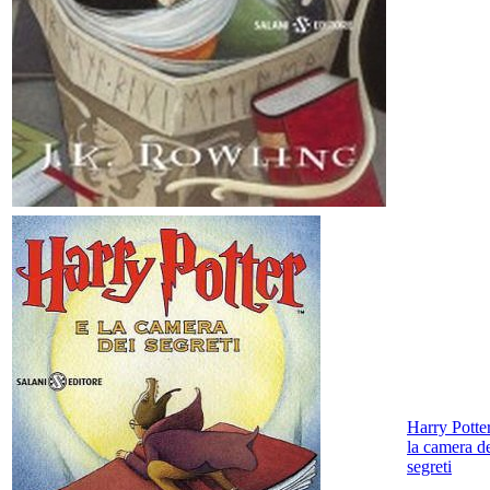
Harry Potte
la camera d
segreti