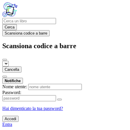
Cerca
Scansiona codice a barre
Scansiona codice a barre
Cancella
Notifiche
Nome utente:
Password:
Hai dimenticato la tua password?
Accedi
Entra