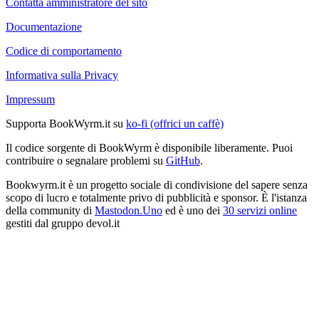
Contatta amministratore del sito
Documentazione
Codice di comportamento
Informativa sulla Privacy
Impressum
Supporta BookWyrm.it su
ko-fi (offrici un caffè)
Il codice sorgente di BookWyrm è disponibile liberamente. Puoi
contribuire o segnalare problemi su
GitHub
.
Bookwyrm.it è un progetto sociale di condivisione del sapere senza
scopo di lucro e totalmente privo di pubblicità e sponsor. È l'istanza
della community di
Mastodon.Uno
ed è uno dei
30 servizi online
gestiti dal gruppo devol.it