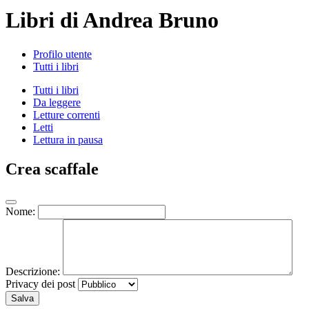
Libri di Andrea Bruno
Profilo utente
Tutti i libri
Tutti i libri
Da leggere
Letture correnti
Letti
Lettura in pausa
Crea scaffale
Nome:
Descrizione:
Privacy dei post
Salva