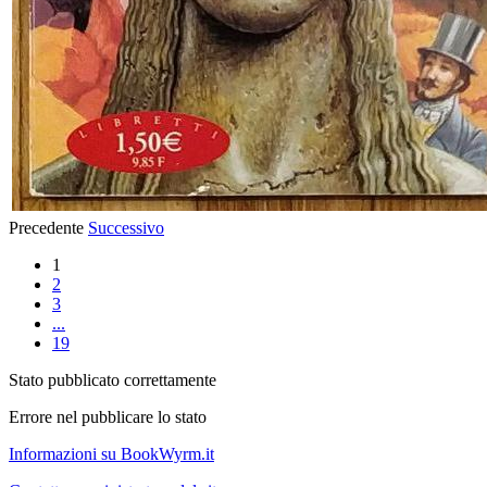
Precedente
Successivo
1
2
3
...
19
Stato pubblicato correttamente
Errore nel pubblicare lo stato
Informazioni su BookWyrm.it